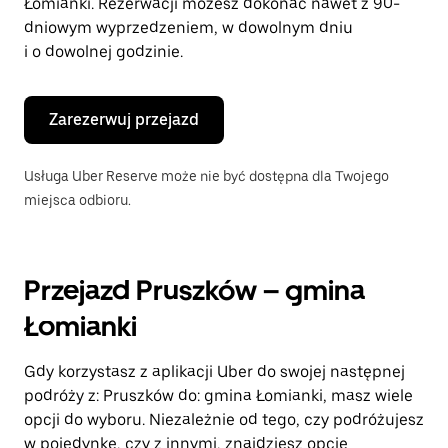
Łomianki. Rezerwacji możesz dokonać nawet z 90-
dniowym wyprzedzeniem, w dowolnym dniu
i o dowolnej godzinie.
Zarezerwuj przejazd
Usługa Uber Reserve może nie być dostępna dla Twojego
miejsca odbioru.
Przejazd Pruszków – gmina
Łomianki
Gdy korzystasz z aplikacji Uber do swojej następnej
podróży z: Pruszków do: gmina Łomianki, masz wiele
opcji do wyboru. Niezależnie od tego, czy podróżujesz
w pojedynkę, czy z innymi, znajdziesz opcję