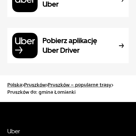
Uber
Pobierz aplikację
Uber Driver
Polska
>
Pruszków
>
Pruszków – popularne trasy
>
Pruszków do: gmina Łomianki
Uber