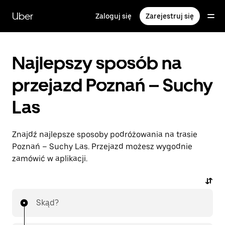
Przejdź
do
Uber
Zaloguj się
Zarejestruj się
głównej
zawartości
Najlepszy sposób na
przejazd Poznań – Suchy
Las
Znajdź najlepsze sposoby podróżowania na trasie
Poznań – Suchy Las. Przejazd możesz wygodnie
zamówić w aplikacji.
Skąd?