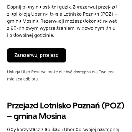
zamknąć
Dopnij plany na ostatni guzik. Zarezerwuj przejazd
kalendarz.
z aplikacją Uber na trasie Lotnisko Poznań (POZ) –
gmina Mosina. Rezerwacji możesz dokonać nawet
z 90-dniowym wyprzedzeniem, w dowolnym dniu
i o dowolnej godzinie.
Zarezerwuj przejazd
Usługa Uber Reserve może nie być dostępna dla Twojego
miejsca odbioru.
Przejazd Lotnisko Poznań (POZ)
– gmina Mosina
Gdy korzystasz z aplikacji Uber do swojej następnej