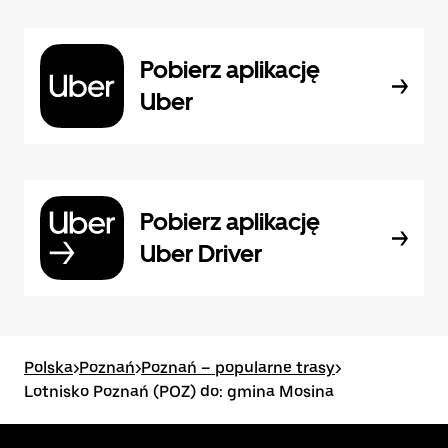
Pobierz aplikację
Uber
Pobierz aplikację
Uber Driver
Polska
>
Poznań
>
Poznań – popularne trasy
>
Lotnisko Poznań (POZ) do: gmina Mosina