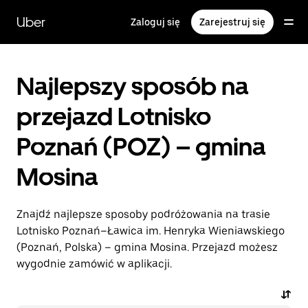
Przejdź
do
Uber
Zaloguj się
Zarejestruj się
głównej
zawartości
Najlepszy sposób na
przejazd Lotnisko
Poznań (POZ) – gmina
Mosina
Znajdź najlepsze sposoby podróżowania na trasie
Lotnisko Poznań–Ławica im. Henryka Wieniawskiego
(Poznań, Polska) – gmina Mosina. Przejazd możesz
wygodnie zamówić w aplikacji.