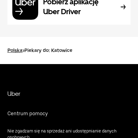
Pobierz aplikację
Uber Driver
Polska
>
Piekary do: Katowice
Uber
Centrum pomocy
Nie zgadzam się na sprzedaż ani udostępnianie danych
osobowych