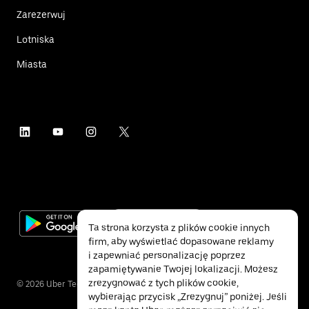
Zarezerwuj
Lotniska
Miasta
Ta strona korzysta z plików cookie innych
firm, aby wyświetlać dopasowane reklamy
i zapewniać personalizację poprzez
zapamiętywanie Twojej lokalizacji. Możesz
zrezygnować z tych plików cookie,
©
2026
Uber Technologies Inc.
wybierając przycisk „Zrezygnuj” poniżej. Jeśli