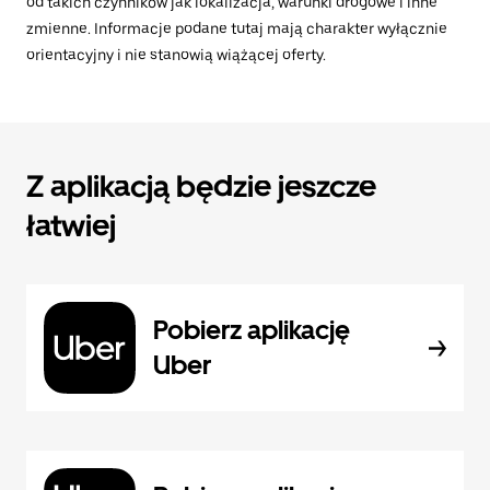
od takich czynników jak lokalizacja, warunki drogowe i inne
zmienne. Informacje podane tutaj mają charakter wyłącznie
orientacyjny i nie stanowią wiążącej oferty.
Z aplikacją będzie jeszcze
łatwiej
Pobierz aplikację
Uber