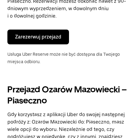
Piaseczno. Rezerwacji możesz dokonać nawet z 90-
dniowym wyprzedzeniem, w dowolnym dniu
i o dowolnej godzinie.
Zarezerwuj przejazd
Usługa Uber Reserve może nie być dostępna dla Twojego
miejsca odbioru.
Przejazd Ozarów Mazowiecki –
Piaseczno
Gdy korzystasz z aplikacji Uber do swojej następnej
podróży z: Ozarów Mazowiecki do: Piaseczno, masz
wiele opcji do wyboru. Niezależnie od tego, czy
podróżujesz w pojedynkę, czy z innymi, znajdziesz