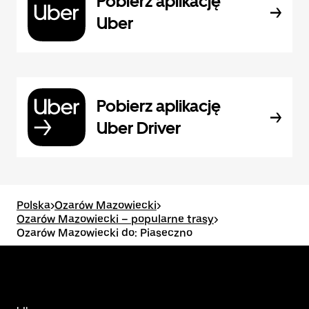
Pobierz aplikację
Uber
Pobierz aplikację
Uber Driver
Polska
>
Ozarów Mazowiecki
>
Ozarów Mazowiecki – popularne trasy
>
Ozarów Mazowiecki do: Piaseczno