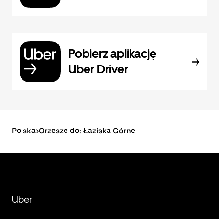
Pobierz aplikację
Uber Driver
Polska
>
Orzesze do: Łaziska Górne
Uber