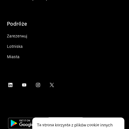
Podróże
Zarezerwuj
Lotniska
Miasta
Ta strona korzysta z plików cookie innych