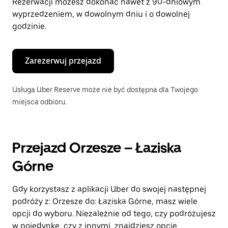
Rezerwacji możesz dokonać nawet z 90-dniowym
wyprzedzeniem, w dowolnym dniu i o dowolnej
godzinie.
Zarezerwuj przejazd
Usługa Uber Reserve może nie być dostępna dla Twojego
miejsca odbioru.
Przejazd Orzesze – Łaziska
Górne
Gdy korzystasz z aplikacji Uber do swojej następnej
podróży z: Orzesze do: Łaziska Górne, masz wiele
opcji do wyboru. Niezależnie od tego, czy podróżujesz
w pojedynkę, czy z innymi, znajdziesz opcję