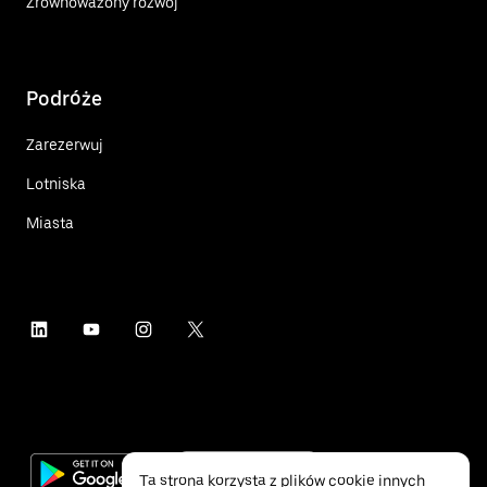
Zrównoważony rozwój
Podróże
Zarezerwuj
Lotniska
Miasta
Ta strona korzysta z plików cookie innych