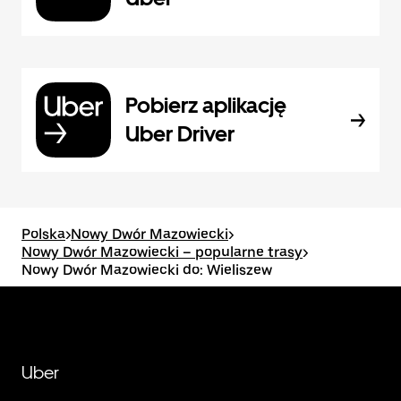
Pobierz aplikację
Uber Driver
Polska
>
Nowy Dwór Mazowiecki
>
Nowy Dwór Mazowiecki – popularne trasy
>
Nowy Dwór Mazowiecki do: Wieliszew
Uber