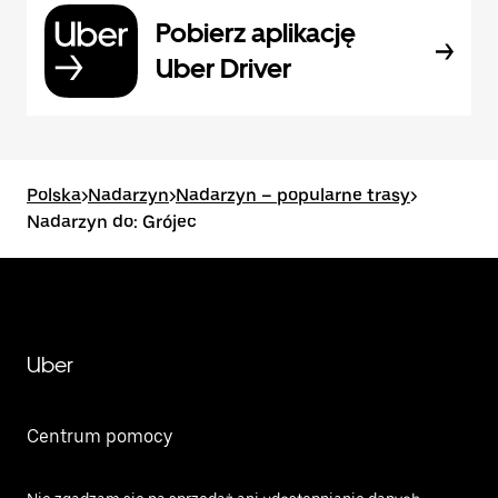
Pobierz aplikację
Uber Driver
Polska
>
Nadarzyn
>
Nadarzyn – popularne trasy
>
Nadarzyn do: Grójec
Uber
Centrum pomocy