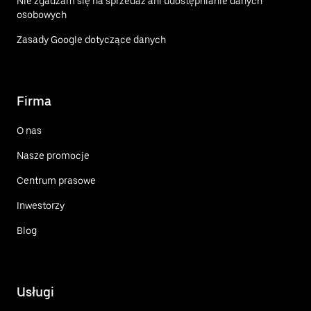
Nie zgadzam się na sprzedaż ani udostępnianie danych
osobowych
Zasady Google dotyczące danych
Firma
O nas
Nasze promocje
Centrum prasowe
Inwestorzy
Blog
Usługi