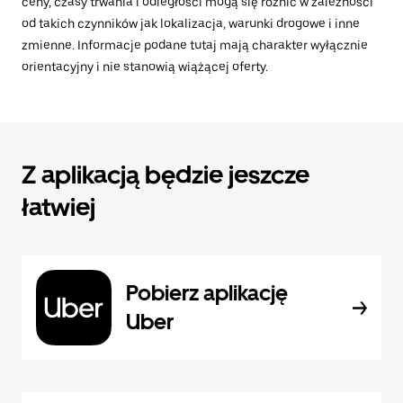
ceny, czasy trwania i odległości mogą się różnić w zależności
od takich czynników jak lokalizacja, warunki drogowe i inne
zmienne. Informacje podane tutaj mają charakter wyłącznie
orientacyjny i nie stanowią wiążącej oferty.
Z aplikacją będzie jeszcze
łatwiej
Pobierz aplikację
Uber