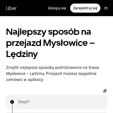
Przejdź
do
Uber
Zaloguj się
Zarejestruj się
głównej
zawartości
Najlepszy sposób na
przejazd Mysłowice –
Lędziny
Znajdź najlepsze sposoby podróżowania na trasie
Mysłowice – Lędziny. Przejazd możesz wygodnie
zamówić w aplikacji.
Skąd?