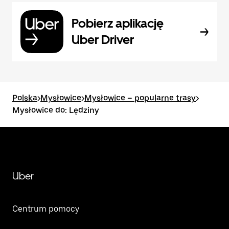
Pobierz aplikację
Uber Driver
Polska
>
Mysłowice
>
Mysłowice – popularne trasy
>
Mysłowice do: Lędziny
Uber
Centrum pomocy