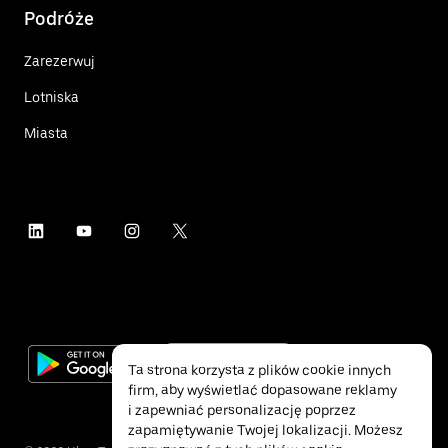
Podróże
Zarezerwuj
Lotniska
Miasta
Ta strona korzysta z plików cookie innych
firm, aby wyświetlać dopasowane reklamy
i zapewniać personalizację poprzez
zapamiętywanie Twojej lokalizacji. Możesz