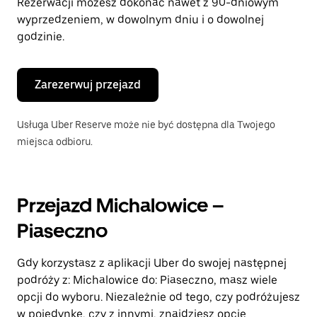
Rezerwacji możesz dokonać nawet z 90-dniowym
wyprzedzeniem, w dowolnym dniu i o dowolnej
godzinie.
Zarezerwuj przejazd
Usługa Uber Reserve może nie być dostępna dla Twojego
miejsca odbioru.
Przejazd Michalowice –
Piaseczno
Gdy korzystasz z aplikacji Uber do swojej następnej
podróży z: Michalowice do: Piaseczno, masz wiele
opcji do wyboru. Niezależnie od tego, czy podróżujesz
w pojedynkę, czy z innymi, znajdziesz opcję