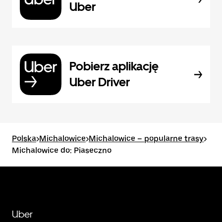
Uber
Pobierz aplikację
Uber Driver
Polska
>
Michalowice
>
Michalowice – popularne trasy
>
Michalowice do: Piaseczno
Uber