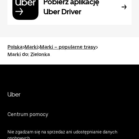
Pobierz aplikację
Uber Driver
Polska
>
Marki
>
Marki – popularne trasy
>
Marki do: Zielonka
Uber
Centrum pomocy
Nie zgadzam się na sprzedaż ani udostępnianie danych
osobowych