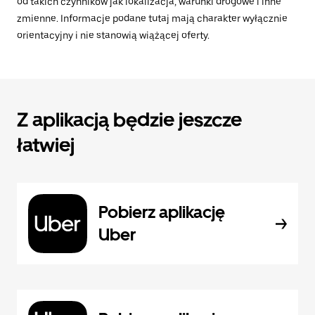
od takich czynników jak lokalizacja, warunki drogowe i inne
zmienne. Informacje podane tutaj mają charakter wyłącznie
orientacyjny i nie stanowią wiążącej oferty.
Z aplikacją będzie jeszcze
łatwiej
Pobierz aplikację
Uber