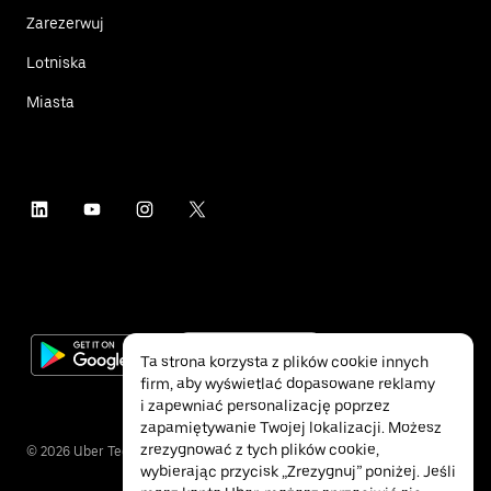
Zarezerwuj
Lotniska
Miasta
Ta strona korzysta z plików cookie innych
firm, aby wyświetlać dopasowane reklamy
i zapewniać personalizację poprzez
zapamiętywanie Twojej lokalizacji. Możesz
zrezygnować z tych plików cookie,
©
2026
Uber Technologies Inc.
wybierając przycisk „Zrezygnuj” poniżej. Jeśli