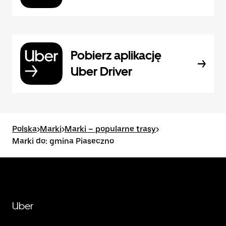
Pobierz aplikację
Uber Driver
Polska
>
Marki
>
Marki – popularne trasy
>
Marki do: gmina Piaseczno
Uber