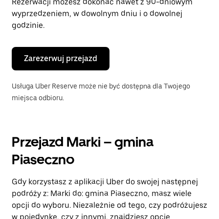
Rezerwacji możesz dokonać nawet z 90-dniowym
wyprzedzeniem, w dowolnym dniu i o dowolnej
godzinie.
Zarezerwuj przejazd
Usługa Uber Reserve może nie być dostępna dla Twojego
miejsca odbioru.
Przejazd Marki – gmina
Piaseczno
Gdy korzystasz z aplikacji Uber do swojej następnej
podróży z: Marki do: gmina Piaseczno, masz wiele
opcji do wyboru. Niezależnie od tego, czy podróżujesz
w pojedynkę, czy z innymi, znajdziesz opcję