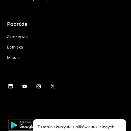
Podróże
Zarezerwuj
Lotniska
Miasta
Ta strona korzysta z plików cookie innych