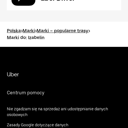
Polska
>
Marki
>
Marki – popularne trasy
>
Marki do: Izabelin
Uber
Centrum pomocy
Nie zgadzam się na sprzedaż ani udostępnianie danych
osobowych
Zasady Google dotyczące danych