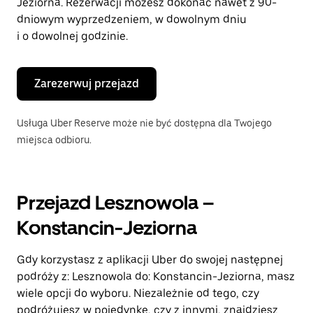
Jeziorna. Rezerwacji możesz dokonać nawet z 90-
dniowym wyprzedzeniem, w dowolnym dniu
i o dowolnej godzinie.
Zarezerwuj przejazd
Usługa Uber Reserve może nie być dostępna dla Twojego
miejsca odbioru.
Przejazd Lesznowola –
Konstancin-Jeziorna
Gdy korzystasz z aplikacji Uber do swojej następnej
podróży z: Lesznowola do: Konstancin-Jeziorna, masz
wiele opcji do wyboru. Niezależnie od tego, czy
podróżujesz w pojedynkę, czy z innymi, znajdziesz