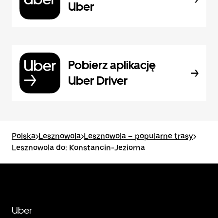
Uber
Pobierz aplikację
Uber Driver
Polska
>
Lesznowola
>
Lesznowola – popularne trasy
>
Lesznowola do: Konstancin-Jeziorna
Uber