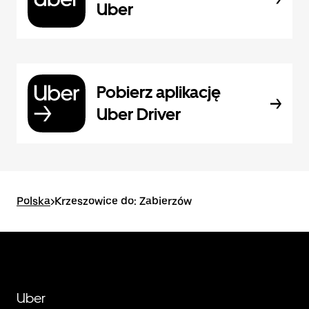
Uber
Pobierz aplikację
Uber Driver
Polska
>
Krzeszowice do: Zabierzów
Uber