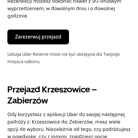
Rezerwacji możesz dokonać nawet z 90-dniowym
wyprzedzeniem, w dowolnym dniu i o dowolnej
godzinie.
Zarezerwuj przejazd
Usługa Uber Reserve może nie być dostępna dla Twojego
miejsca odbioru.
Przejazd Krzeszowice –
Zabierzów
Gdy korzystasz z aplikacji Uber do swojej następnej
podróży z: Krzeszowice do: Zabierzów, masz wiele
opcji do wyboru. Niezależnie od tego, czy podróżujesz
w pojedynkę, czy z innymi, znajdziesz opcję