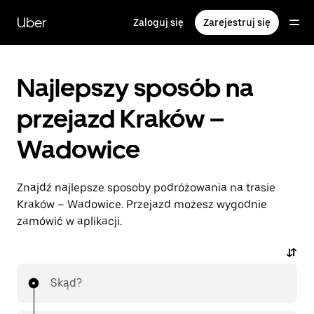
Przejdź
do
Uber
Zaloguj się
Zarejestruj się
głównej
zawartości
Najlepszy sposób na
przejazd Kraków –
Wadowice
Znajdź najlepsze sposoby podróżowania na trasie
Kraków – Wadowice. Przejazd możesz wygodnie
zamówić w aplikacji.
Skąd?