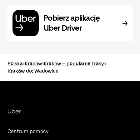
Pobierz aplikację
Uber Driver
Polska
>
Kraków
>
Kraków – popularne trasy
>
Kraków do: Wadowice
Uber
Centrum pomocy