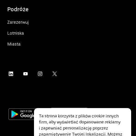
Podróże
Zarezerwuj
Lotniska
Miasta
Ta strona korzysta z plików cookie innych
firm, aby wyświetlać dopasowane reklamy
i zapewniać personalizację poprzez
zapamiętywanie Twojej lokalizacji. Możesz