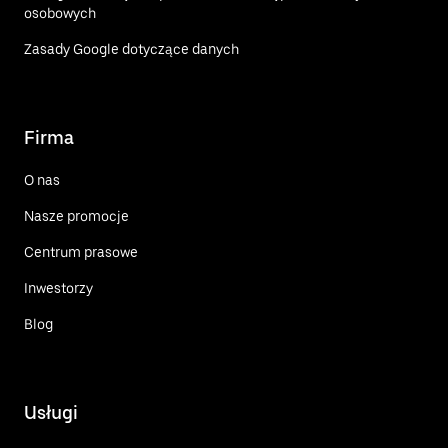
osobowych
Zasady Google dotyczące danych
Firma
O nas
Nasze promocje
Centrum prasowe
Inwestorzy
Blog
Usługi