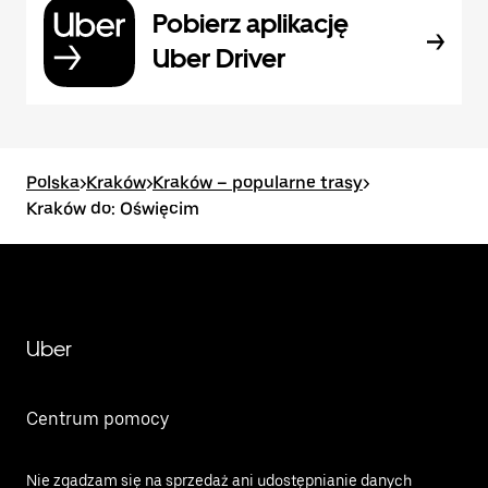
Pobierz aplikację
Uber Driver
Polska
>
Kraków
>
Kraków – popularne trasy
>
Kraków do: Oświęcim
Uber
Centrum pomocy
Nie zgadzam się na sprzedaż ani udostępnianie danych