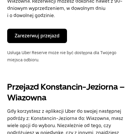
Wiazowna. Rezerwacji możesz dokonać nawet z 90-
dniowym wyprzedzeniem, w dowolnym dniu
i o dowolnej godzinie.
Zarezerwuj przejazd
Usługa Uber Reserve może nie być dostępna dla Twojego
miejsca odbioru.
Przejazd Konstancin-Jeziorna –
Wiazowna
Gdy korzystasz z aplikacji Uber do swojej następnej
podróży z: Konstancin-Jeziorna do: Wiazowna, masz
wiele opcji do wyboru. Niezależnie od tego, czy
podróżujesz w pojedynkę, czy z innymi, znajdziesz