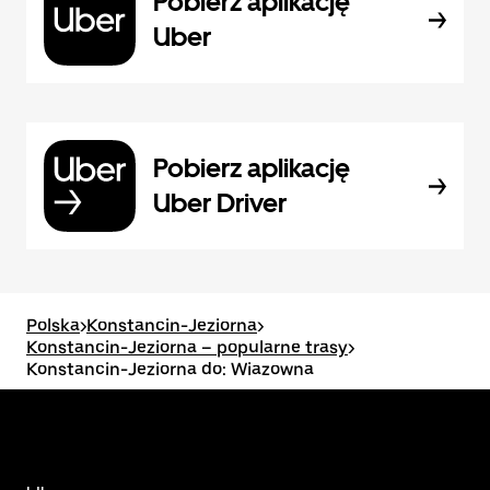
Pobierz aplikację
Uber
Pobierz aplikację
Uber Driver
Polska
>
Konstancin-Jeziorna
>
Konstancin-Jeziorna – popularne trasy
>
Konstancin-Jeziorna do: Wiazowna