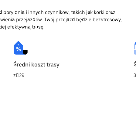
 pory dnia i innych czynników, takich jak korki oraz
wienia przejazdów. Twój przejazd będzie bezstresowy,
iej efektywną trasę.
Średni koszt trasy
zł129
3