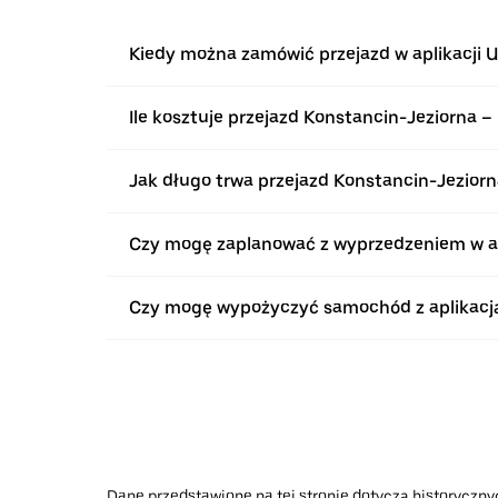
Kiedy można zamówić przejazd w aplikacji U
Ile kosztuje przejazd Konstancin-Jeziorna –
Jak długo trwa przejazd Konstancin-Jeziorn
Czy mogę zaplanować z wyprzedzeniem w apl
Czy mogę wypożyczyć samochód z aplikacją 
Dane przedstawione na tej stronie dotyczą historycznyc