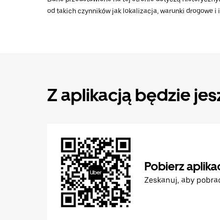
od takich czynników jak lokalizacja, warunki drogowe i
Z aplikacją będzie jes
Pobierz aplika
Zeskanuj, aby pobra