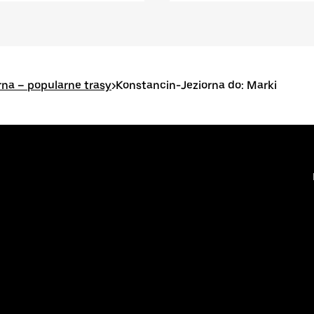
rna – popularne trasy
>
Konstancin-Jeziorna do: Marki