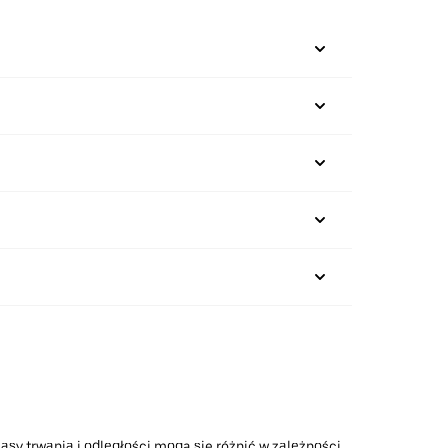
asy trwania i odległości mogą się różnić w zależności