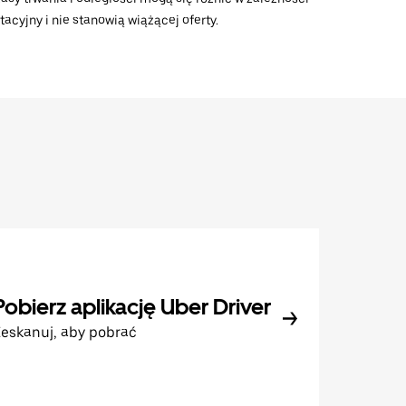
acyjny i nie stanowią wiążącej oferty.
Pobierz aplikację Uber Driver
eskanuj, aby pobrać