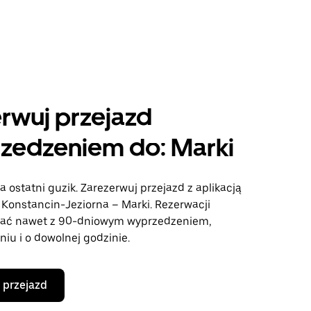
rwuj przejazd
zedzeniem do: Marki
a ostatni guzik. Zarezerwuj przejazd z aplikacją
 Konstancin-Jeziorna – Marki. Rezerwacji
ać nawet z 90-dniowym wyprzedzeniem,
iu i o dowolnej godzinie.
 przejazd