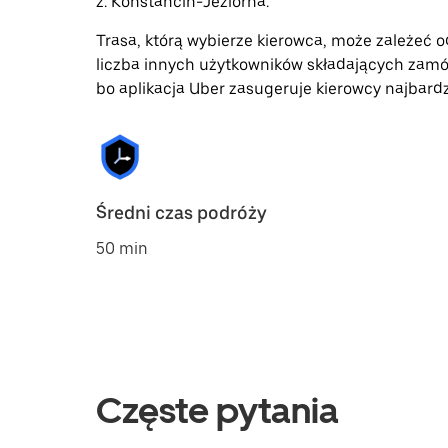
z: Konstancin-Jeziorna.
Trasa, którą wybierze kierowca, może zależeć od
liczba innych użytkowników składających zamó
bo aplikacja Uber zasugeruje kierowcy najbardz
Średni czas podróży
50 min
Częste pytania