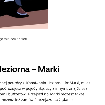
go miejsca odbioru.
Jeziorna – Marki
ępnej podróży z: Konstancin-Jeziorna do: Marki, masz
 podróżujesz w pojedynkę, czy z innymi, znajdziesz
m i budżetowi. Przejazd do: Marki możesz także
 możesz też zamówić przejazd na żądanie