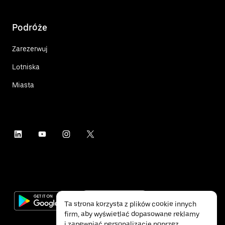
Podróże
Zarezerwuj
Lotniska
Miasta
Ta strona korzysta z plików cookie innych
firm, aby wyświetlać dopasowane reklamy
i zapewniać personalizację poprzez