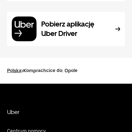
Pobierz aplikację
Uber Driver
Polska
>
Komprachcice do: Opole
Uber
Centrum pomocy