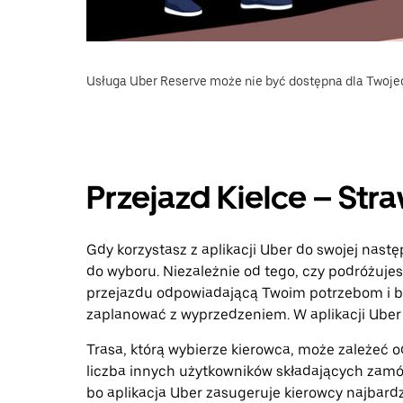
Usługa Uber Reserve może nie być dostępna dla Twoje
Przejazd Kielce – Str
Gdy korzystasz z aplikacji Uber do swojej nastę
do wyboru. Niezależnie od tego, czy podróżujes
przejazdu odpowiadającą Twoim potrzebom i bu
zaplanować z wyprzedzeniem. W aplikacji Uber 
Trasa, którą wybierze kierowca, może zależeć od
liczba innych użytkowników składających zamó
bo aplikacja Uber zasugeruje kierowcy najbardz