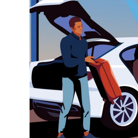
zamknąć
kalendarz.