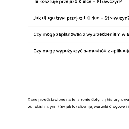
Ile kosztuje przejazd Kielce – Strawczyn?
Jak długo trwa przejazd Kielce – Strawczyn
Czy mogę zaplanować z wyprzedzeniem w apli
Czy mogę wypożyczyć samochód z aplikacją 
Dane przedstawione na tej stronie dotyczą historycznyc
od takich czynników jak lokalizacja, warunki drogowe i