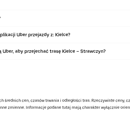
?
kacji Uber przejazdy z: Kielce?
Uber, aby przejechać trasę Kielce – Strawczyn?
h średnich cen, czasów trwania i odległości tras. Rzeczywiste ceny, cz
 inne zmienne. Informacje podane tutaj mają charakter wyłącznie orient