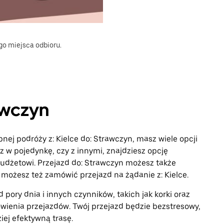
go miejsca odbioru.
awczyn
pnej podróży z: Kielce do: Strawczyn, masz wiele opcji
z w pojedynkę, czy z innymi, znajdziesz opcję
dżetowi. Przejazd do: Strawczyn możesz także
możesz też zamówić przejazd na żądanie z: Kielce.
 pory dnia i innych czynników, takich jak korki oraz
wienia przejazdów. Twój przejazd będzie bezstresowy,
iej efektywną trasę.