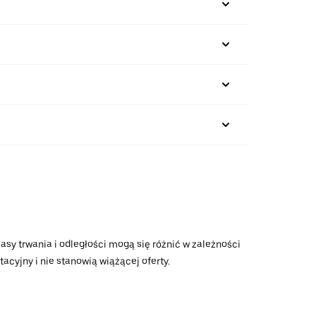
asy trwania i odległości mogą się różnić w zależności
acyjny i nie stanowią wiążącej oferty.