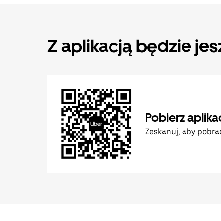
Z aplikacją będzie jes
Pobierz aplika
Zeskanuj, aby pobra