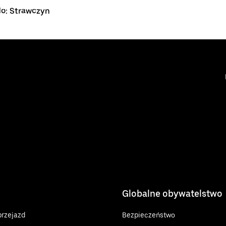
do: Strawczyn
Globalne obywatelstwo
rzejazd
Bezpieczeństwo