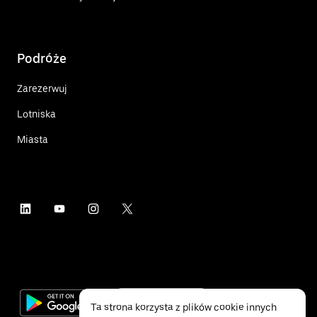
Podróże
Zarezerwuj
Lotniska
Miasta
Ta strona korzysta z plików cookie innych