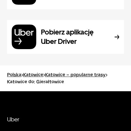
Pobierz aplikację
Uber Driver
Polska
>
Katowice
>
Katowice – popularne trasy
>
Katowice do: Gierałtowice
Uber