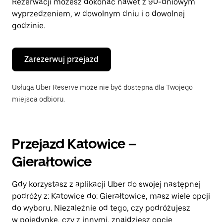
Rezerwacji możesz dokonać nawet z 90-dniowym
wyprzedzeniem, w dowolnym dniu i o dowolnej
godzinie.
Zarezerwuj przejazd
Usługa Uber Reserve może nie być dostępna dla Twojego
miejsca odbioru.
Przejazd Katowice –
Gierałtowice
Gdy korzystasz z aplikacji Uber do swojej następnej
podróży z: Katowice do: Gierałtowice, masz wiele opcji
do wyboru. Niezależnie od tego, czy podróżujesz
w pojedynkę, czy z innymi, znajdziesz opcję