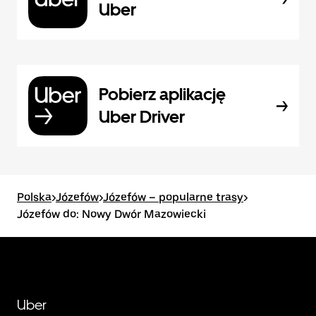
Uber
Pobierz aplikację
Uber Driver
Polska
>
Józefów
>
Józefów – popularne trasy
>
Józefów do: Nowy Dwór Mazowiecki
Uber