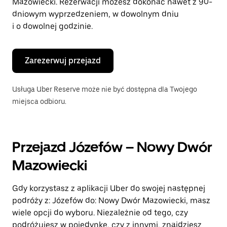
Mazowiecki. Rezerwacji możesz dokonać nawet z 90-
dniowym wyprzedzeniem, w dowolnym dniu
i o dowolnej godzinie.
Zarezerwuj przejazd
Usługa Uber Reserve może nie być dostępna dla Twojego
miejsca odbioru.
Przejazd Józefów – Nowy Dwór
Mazowiecki
Gdy korzystasz z aplikacji Uber do swojej następnej
podróży z: Józefów do: Nowy Dwór Mazowiecki, masz
wiele opcji do wyboru. Niezależnie od tego, czy
podróżujesz w pojedynkę, czy z innymi, znajdziesz