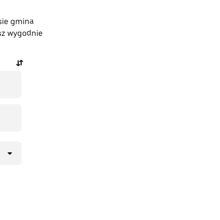
sie gmina
sz wygodnie