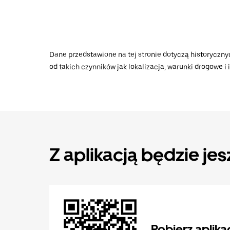
Dane przedstawione na tej stronie dotyczą historycznyc
od takich czynników jak lokalizacja, warunki drogowe i
Z aplikacją będzie jes
Pobierz aplika