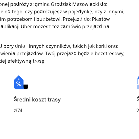
ępnej podróży z: gmina Grodzisk Mazowiecki do:
ie od tego, czy podróżujesz w pojedynkę, czy z innymi,
im potrzebom i budżetowi. Przejazd do: Piastów
plikacji Uber możesz też zamówić przejazd na
 pory dnia i innych czynników, takich jak korki oraz
wienia przejazdów. Twój przejazd będzie bezstresowy,
iej efektywną trasę.
Średni koszt trasy
zł74
2