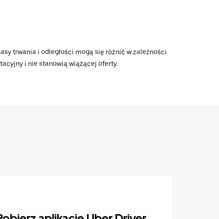
asy trwania i odległości mogą się różnić w zależności
acyjny i nie stanowią wiążącej oferty.
Pobierz aplikację Uber Driver