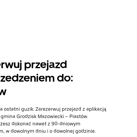
rwuj przejazd
rzedzeniem do:
ów
a ostatni guzik. Zarezerwuj przejazd z aplikacją
e gmina Grodzisk Mazowiecki – Piastów.
ożesz dokonać nawet z 90-dniowym
, w dowolnym dniu i o dowolnej godzinie.