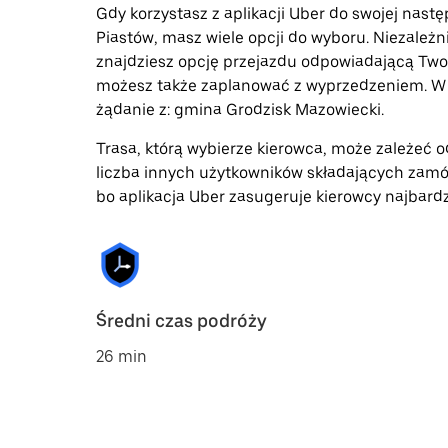
Gdy korzystasz z aplikacji Uber do swojej nast
Piastów, masz wiele opcji do wyboru. Niezależn
znajdziesz opcję przejazdu odpowiadającą Two
możesz także zaplanować z wyprzedzeniem. W a
żądanie z: gmina Grodzisk Mazowiecki.
Trasa, którą wybierze kierowca, może zależeć od
liczba innych użytkowników składających zamó
bo aplikacja Uber zasugeruje kierowcy najbardz
Średni czas podróży
26 min