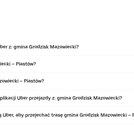
Uber z: gmina Grodzisk Mazowiecki?
iecki – Piastów?
zowiecki – Piastów?
ikacji Uber przejazdy z: gmina Grodzisk Mazowiecki?
Uber, aby przejechać trasę gmina Grodzisk Mazowiecki – 