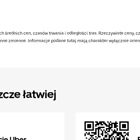
h średnich cen, czasów trwania i odległości tras. Rzeczywiste ceny, cz
 inne zmienne. Informacje podane tutaj mają charakter wyłącznie orient
zcze łatwiej
cję Uber