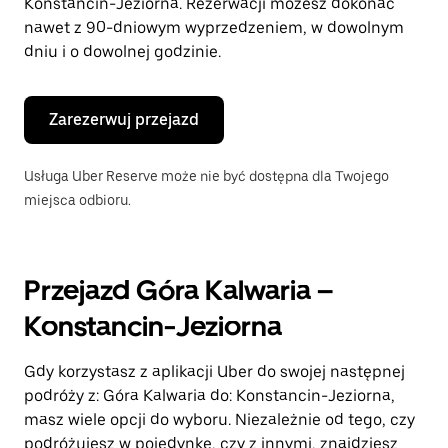
Konstancin-Jeziorna. Rezerwacji możesz dokonać
nawet z 90-dniowym wyprzedzeniem, w dowolnym
dniu i o dowolnej godzinie.
Zarezerwuj przejazd
Usługa Uber Reserve może nie być dostępna dla Twojego
miejsca odbioru.
Przejazd Góra Kalwaria –
Konstancin-Jeziorna
Gdy korzystasz z aplikacji Uber do swojej następnej
podróży z: Góra Kalwaria do: Konstancin-Jeziorna,
masz wiele opcji do wyboru. Niezależnie od tego, czy
podróżujesz w pojedynkę, czy z innymi, znajdziesz