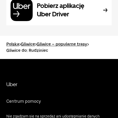
Pobierz aplikację
Uber Driver
Polska
>
Gliwice
>
Gliwice – popularne trasy
>
Gliwice do: Rudziniec
Uber
Centrum pomocy
Nie zgadzam się na sprzedaż ani udostępnianie danych