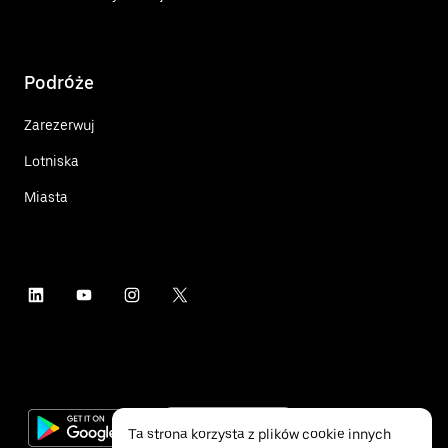
Podróże
Zarezerwuj
Lotniska
Miasta
Ta strona korzysta z plików cookie innych