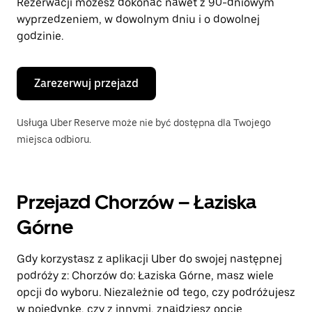
Rezerwacji możesz dokonać nawet z 90-dniowym
wyprzedzeniem, w dowolnym dniu i o dowolnej
godzinie.
Zarezerwuj przejazd
Usługa Uber Reserve może nie być dostępna dla Twojego
miejsca odbioru.
Przejazd Chorzów – Łaziska
Górne
Gdy korzystasz z aplikacji Uber do swojej następnej
podróży z: Chorzów do: Łaziska Górne, masz wiele
opcji do wyboru. Niezależnie od tego, czy podróżujesz
w pojedynkę, czy z innymi, znajdziesz opcję