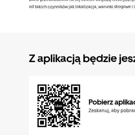
od takich czynników jak lokalizacja, warunki drogowe i
Z aplikacją będzie jes
Pobierz aplika
Zeskanuj, aby pobra