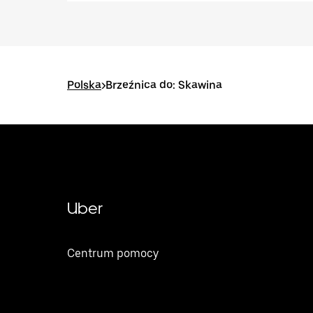
Polska
>
Brzeźnica do: Skawina
Uber
Centrum pomocy