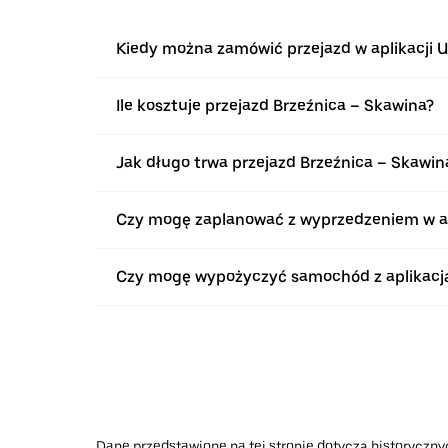
Kiedy można zamówić przejazd w aplikacji U
Ile kosztuje przejazd Brzeźnica – Skawina?
Jak długo trwa przejazd Brzeźnica – Skawin
Czy mogę zaplanować z wyprzedzeniem w apl
Czy mogę wypożyczyć samochód z aplikacją 
Dane przedstawione na tej stronie dotyczą historycznyc