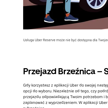
Usługa Uber Reserve może nie być dostępna dla Twoje
Przejazd Brzeźnica – 
Gdy korzystasz z aplikacji Uber do swojej nast
opcji do wyboru. Niezależnie od tego, czy podr
przejazdu odpowiadającą Twoim potrzebom i bu
zaplanować z wyprzedzeniem. W aplikacji Uber