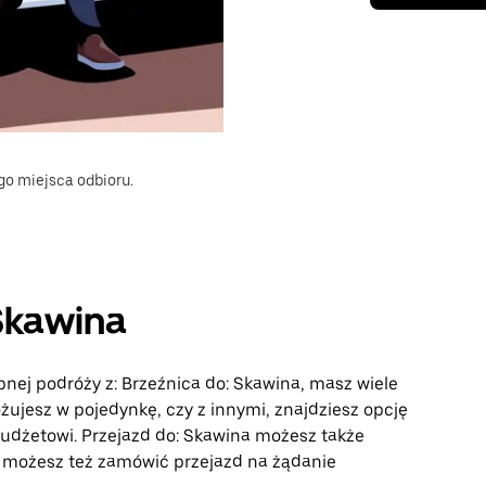
go miejsca odbioru.
Skawina
ępnej podróży z: Brzeźnica do: Skawina, masz wiele
óżujesz w pojedynkę, czy z innymi, znajdziesz opcję
dżetowi. Przejazd do: Skawina możesz także
 możesz też zamówić przejazd na żądanie