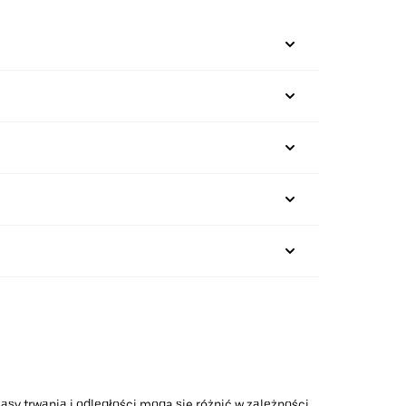
asy trwania i odległości mogą się różnić w zależności