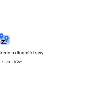
Średnia długość trasy
 kilometrów