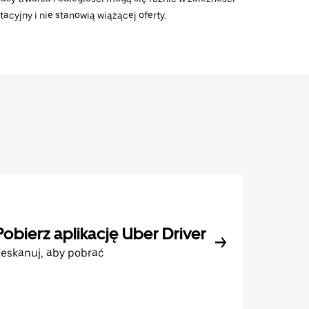
acyjny i nie stanowią wiążącej oferty.
Pobierz aplikację Uber Driver
eskanuj, aby pobrać