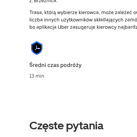
z: Brzeźnica.
Trasa, którą wybierze kierowca, może zależeć od
liczba innych użytkowników składających zamó
bo aplikacja Uber zasugeruje kierowcy najbardz
Średni czas podróży
13 min
Częste pytania