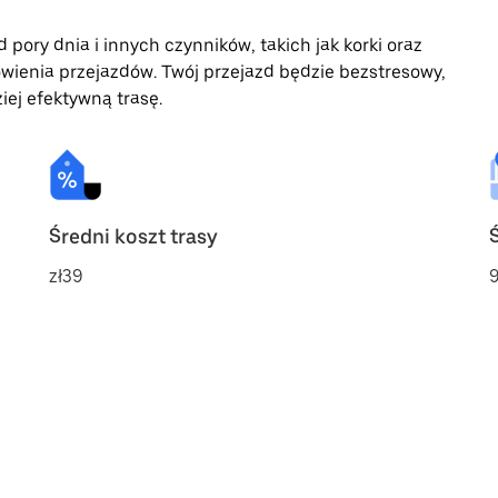
 pory dnia i innych czynników, takich jak korki oraz
wienia przejazdów. Twój przejazd będzie bezstresowy,
iej efektywną trasę.
Średni koszt trasy
zł39
9