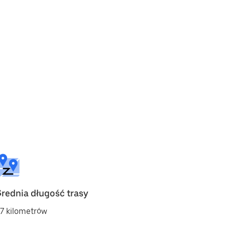
Średnia długość trasy
7 kilometrów