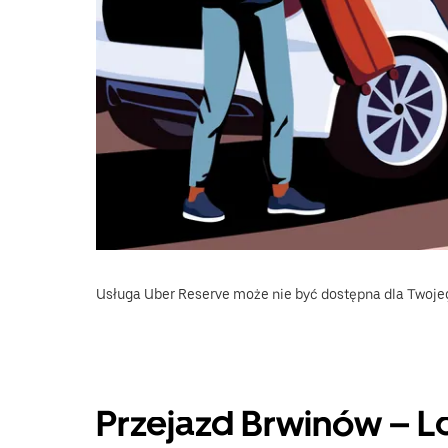
Usługa Uber Reserve może nie być dostępna dla Twoje
Przejazd Brwinów – L