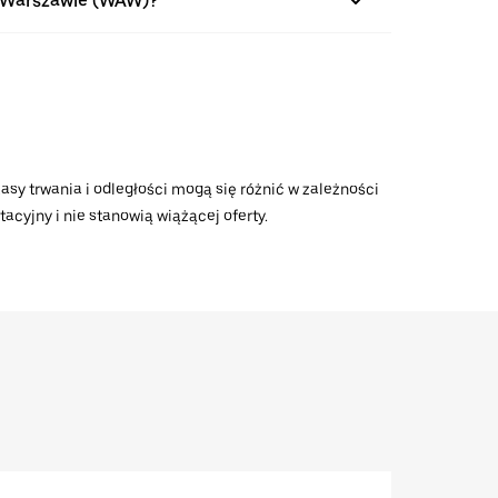
w Warszawie (WAW)?
asy trwania i odległości mogą się różnić w zależności
acyjny i nie stanowią wiążącej oferty.