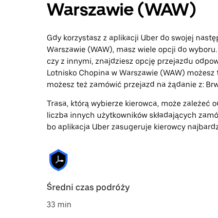
Warszawie (WAW)
Gdy korzystasz z aplikacji Uber do swojej nast
Warszawie (WAW), masz wiele opcji do wyboru. 
czy z innymi, znajdziesz opcję przejazdu odpo
Lotnisko Chopina w Warszawie (WAW) możesz t
możesz też zamówić przejazd na żądanie z: Br
Trasa, którą wybierze kierowca, może zależeć od
liczba innych użytkowników składających zamó
bo aplikacja Uber zasugeruje kierowcy najbardz
Średni czas podróży
33 min