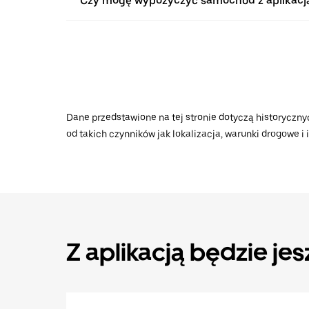
Czy mogę wypożyczyć samochód z aplikacją
Dane przedstawione na tej stronie dotyczą historycznyc
od takich czynników jak lokalizacja, warunki drogowe i
Z aplikacją będzie jes