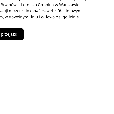
e Brwinów – Lotnisko Chopina w Warszawie
wacji możesz dokonać nawet z 90-dniowym
, w dowolnym dniu i o dowolnej godzinie.
 przejazd