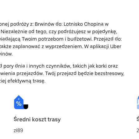
ępnej podróży z: Brwinów do: Lotnisko Chopina w
Niezależnie od tego, czy podróżujesz w pojedynkę,
wiadającą Twoim potrzebom i budżetowi. Przejazd do:
akże zaplanować z wyprzedzeniem. W aplikacji Uber
winów.
 pory dnia i innych czynników, takich jak korki oraz
wienia przejazdów. Twój przejazd będzie bezstresowy,
iej efektywną trasę.
Średni koszt trasy
zł89
2