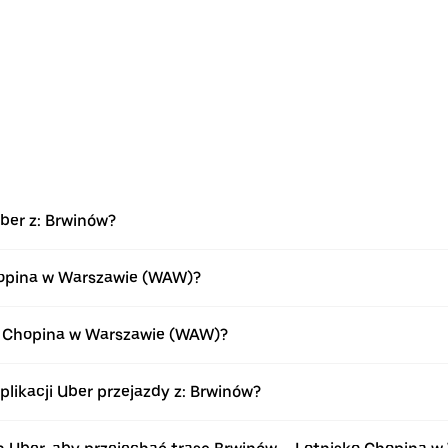
ber z: Brwinów?
Chopina w Warszawie (WAW)?
ko Chopina w Warszawie (WAW)?
ikacji Uber przejazdy z: Brwinów?