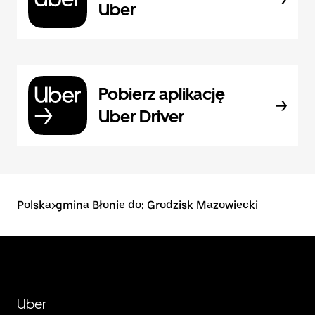
Uber
Pobierz aplikację
Uber Driver
Polska
>
gmina Błonie do: Grodzisk Mazowiecki
Uber