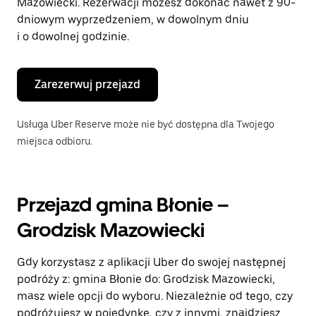
Mazowiecki. Rezerwacji możesz dokonać nawet z 90-
dniowym wyprzedzeniem, w dowolnym dniu
i o dowolnej godzinie.
Zarezerwuj przejazd
Usługa Uber Reserve może nie być dostępna dla Twojego
miejsca odbioru.
Przejazd gmina Błonie –
Grodzisk Mazowiecki
Gdy korzystasz z aplikacji Uber do swojej następnej
podróży z: gmina Błonie do: Grodzisk Mazowiecki,
masz wiele opcji do wyboru. Niezależnie od tego, czy
podróżujesz w pojedynkę, czy z innymi, znajdziesz