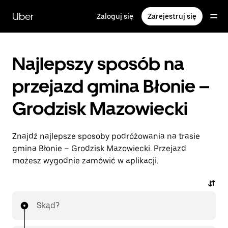
Przejdź
do
Uber
Zaloguj się
Zarejestruj się
głównej
zawartości
Najlepszy sposób na
przejazd gmina Błonie –
Grodzisk Mazowiecki
Znajdź najlepsze sposoby podróżowania na trasie
gmina Błonie – Grodzisk Mazowiecki. Przejazd
możesz wygodnie zamówić w aplikacji.
Skąd?