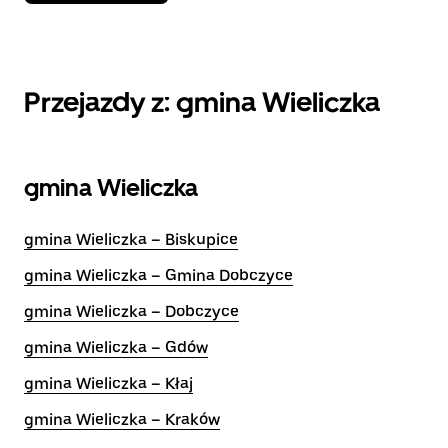
Przejazdy z: gmina Wieliczka
gmina Wieliczka
gmina Wieliczka – Biskupice
gmina Wieliczka – Gmina Dobczyce
gmina Wieliczka – Dobczyce
gmina Wieliczka – Gdów
gmina Wieliczka – Kłaj
gmina Wieliczka – Kraków