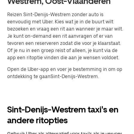
Westrem, Oost-Vlaanderen
Reizen Sint-Denijs-Westrem zonder auto is
eenvoudig met Uber. Kies wat je in de buurt wilt
bezoeken en vraag een rit aan wanneer je maar wilt.
Je kunt on-demand een rit aanvragen of er van
tevoren een reserveren zodat die voor je klaarstaat.
Of je nu in een groep reist of alleen, je kunt via de
app een ritoptie vinden die aan je wensen voldoet.
Open de Uber-app en voer je bestemming in om op
ontdekking te gaanSint-Denijs-Westrem.
Sint-Denijs-Westrem taxi's en
andere ritopties
Gebruik Uber als alternatief voor taxi's als je vervoer