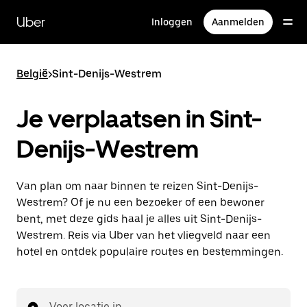
Doorgaan
naar
Uber
Inloggen
Aanmelden
hoofdinhoud
België
>
Sint-Denijs-Westrem
Je verplaatsen in Sint-
Denijs-Westrem
Van plan om naar binnen te reizen Sint-Denijs-
Westrem? Of je nu een bezoeker of een bewoner
bent, met deze gids haal je alles uit Sint-Denijs-
Westrem. Reis via Uber van het vliegveld naar een
hotel en ontdek populaire routes en bestemmingen.
Voer locatie in