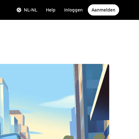
NL-NL
Help
Inloggen
Aanmelden