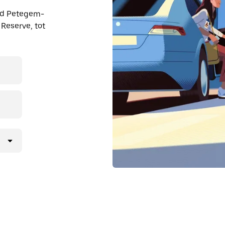
ond Petegem-
Reserve, tot