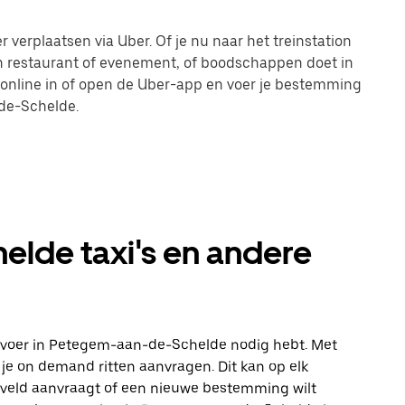
verplaatsen via Uber. Of je nu naar het treinstation
en restaurant of evenement, of boodschappen doet in
g online in of open de Uber-app en voer je bestemming
de-Schelde.
lde taxi's en andere
 vervoer in Petegem-aan-de-Schelde nodig hebt. Met
 je on demand ritten aanvragen. Dit kan op elk
iegveld aanvraagt of een nieuwe bestemming wilt