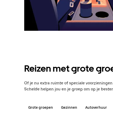
Reizen met grote groe
Of je nu extra ruimte of speciale voorziening
Schelde helpen jou en je groep om op je best
Grote groepen
Gezinnen
Autoverhuur