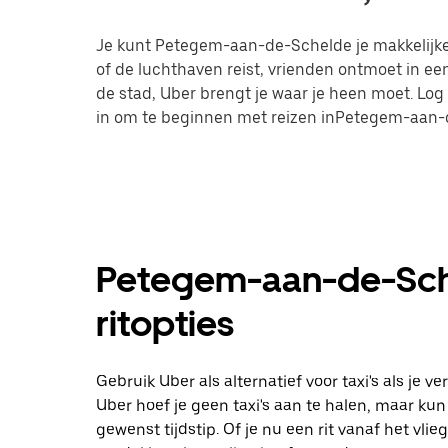
Je kunt Petegem-aan-de-Schelde je makkelijker 
of de luchthaven reist, vrienden ontmoet in e
de stad, Uber brengt je waar je heen moet. Lo
in om te beginnen met reizen inPetegem-aan-
Petegem-aan-de-Sche
ritopties
Gebruik Uber als alternatief voor taxi's als je
Uber hoef je geen taxi's aan te halen, maar kun
gewenst tijdstip. Of je nu een rit vanaf het vl