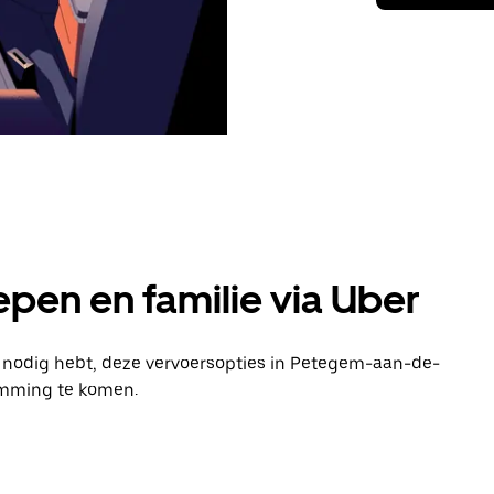
pen en familie via Uber
en nodig hebt, deze vervoersopties in Petegem-aan-de-
emming te komen.