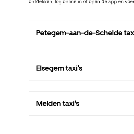
ontdekken, log online in of open de app en v
Petegem-aan-de-Schelde taxi
Elsegem taxi's
Melden taxi's