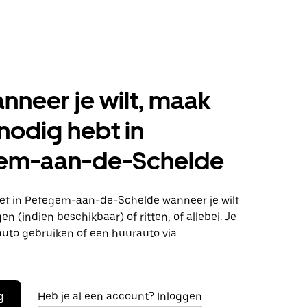
anneer je wilt, maak
 nodig hebt in
em-aan-de-Schelde
t in Petegem-aan-de-Schelde wanneer je wilt
n (indien beschikbaar) of ritten, of allebei. Je
auto gebruiken of een huurauto via
g
Heb je al een account? Inloggen