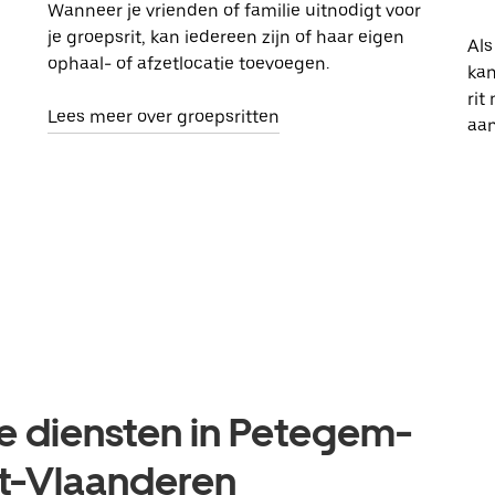
Wanneer je vrienden of familie uitnodigt voor
je groepsrit, kan iedereen zijn of haar eigen
Als
ophaal- of afzetlocatie toevoegen.
kan
rit
Lees meer over groepsritten
aa
re diensten in Petegem-
t-Vlaanderen