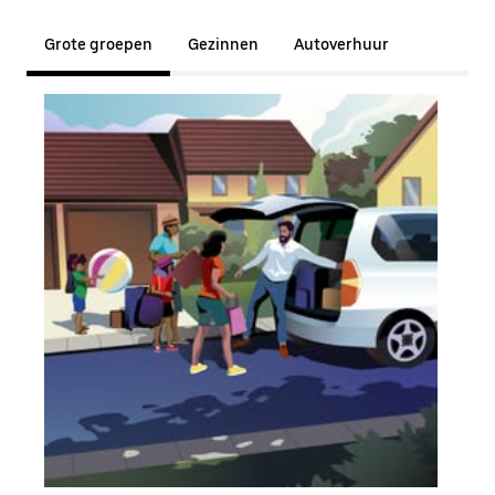
Grote groepen
Gezinnen
Autoverhuur