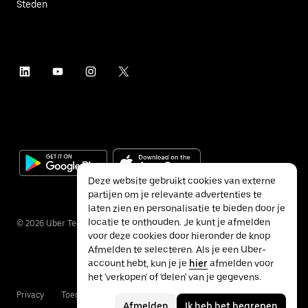
Steden
Deze website gebruikt cookies van externe
partijen om je relevante advertenties te
laten zien en personalisatie te bieden door je
locatie te onthouden. Je kunt je afmelden
©
2026
Uber Technologies Inc.
voor deze cookies door hieronder de knop
Afmelden te selecteren. Als je een Uber-
account hebt, kun je je
hier
afmelden voor
het 'verkopen' of 'delen' van je gegevens.
Privacy
Toegankelijkheid
Voorwaarden
Afmelden
Ik heb het begrepen