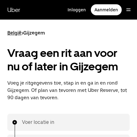
Doorgaan
naar
Uber
Inloggen
Aanmelden
hoofdinhoud
België
>
Gijzegem
Vraag een rit aan voor
nu of later in Gijzegem
Voeg je ritgegevens toe, stap in en ga in en rond
Gijzegem. Of plan van tevoren met Uber Reserve, tot
90 dagen van tevoren.
Voer locatie in