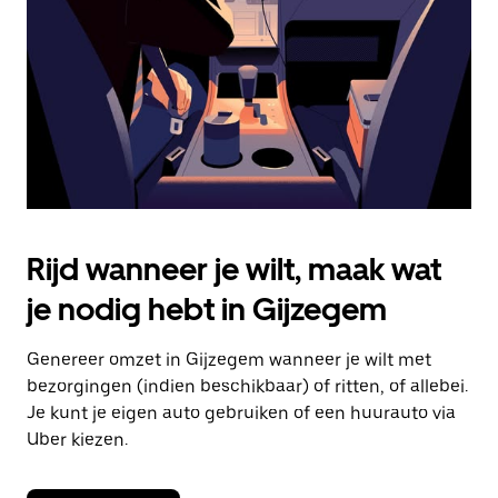
om
de
agenda
te
sluiten.
Rijd wanneer je wilt, maak wat
je nodig hebt in Gijzegem
Genereer omzet in Gijzegem wanneer je wilt met
bezorgingen (indien beschikbaar) of ritten, of allebei.
Je kunt je eigen auto gebruiken of een huurauto via
Uber kiezen.