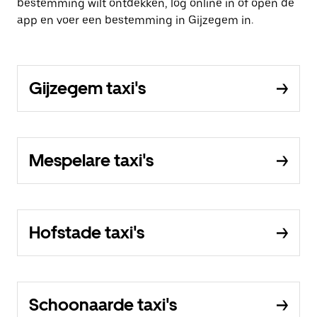
bestemming wilt ontdekken, log online in of open de
app en voer een bestemming in Gijzegem in.
Gijzegem taxi's
Mespelare taxi's
Hofstade taxi's
Schoonaarde taxi's