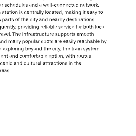
lar schedules and a well-connected network.
 station is centrally located, making it easy to
 parts of the city and nearby destinations.
uently, providing reliable service for both local
ravel. The infrastructure supports smooth
and many popular spots are easily reachable by
se exploring beyond the city, the train system
cient and comfortable option, with routes
cenic and cultural attractions in the
reas.