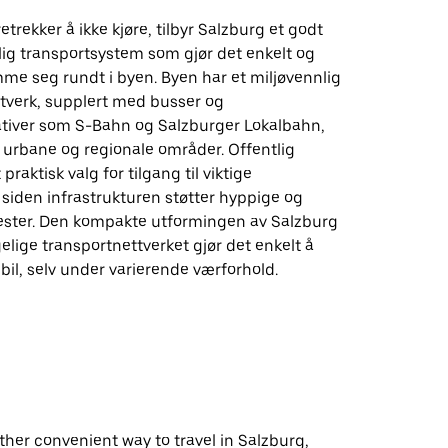
etrekker å ikke kjøre, tilbyr Salzburg et godt
tlig transportsystem som gjør det enkelt og
mme seg rundt i byen. Byen har et miljøvennlig
ttverk, supplert med busser og
tiver som S-Bahn og Salzburger Lokalbahn,
 urbane og regionale områder. Offentlig
 praktisk valg for tilgang til viktige
 siden infrastrukturen støtter hyppige og
enester. Den kompakte utformingen av Salzburg
gelige transportnettverket gjør det enkelt å
bil, selv under varierende værforhold.
ther convenient way to travel in Salzburg,