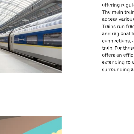
offering regu
The main train
access various
Trains run freq
and regional t
connections, 
train. For tho
offers an effi
extending to s
surrounding a