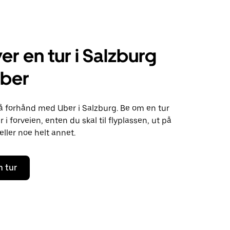
er en tur i Salzburg
ber
 på forhånd med Uber i Salzburg. Be om en tur
 i forveien, enten du skal til flyplassen, ut på
eller noe helt annet.
n tur