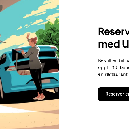
Reserv
med U
Bestill en bil
opptil 30 dager
en restaurant 
Reserver e