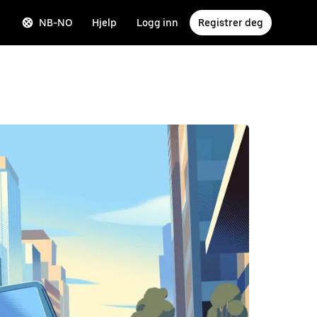
NB-NO
Hjelp
Logg inn
Registrer deg