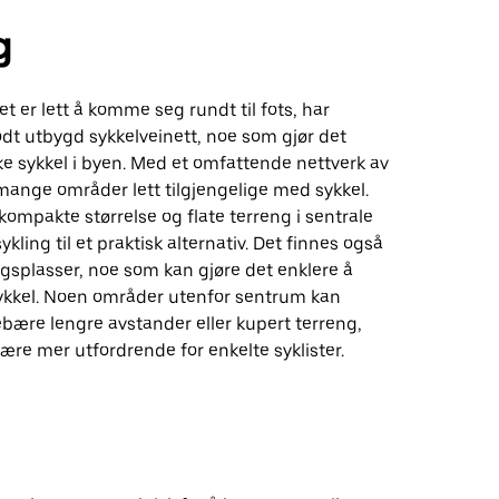
g
t det er lett å komme seg rundt til fots, har
dt utbygd sykkelveinett, noe som gjør det
ke sykkel i byen. Med et omfattende nettverk av
 mange områder lett tilgjengelige med sykkel.
 kompakte størrelse og flate terreng i sentrale
kling til et praktisk alternativ. Det finnes også
gsplasser, noe som kan gjøre det enklere å
kkel. Noen områder utenfor sentrum kan
ebære lengre avstander eller kupert terreng,
re mer utfordrende for enkelte syklister.