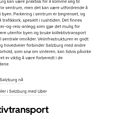
burg kan være praktisk for å komme seg til
or sentrum, men det kan være utfordrende å
i byen. Parkering i sentrum er begrenset, og
 trafikkork, spesielt i rushtiden. Det finnes
ker-og-reis-anlegg som gjør det mulig for
kere utenfor byen og bruke kollektivtransport
l sentrale områder. Veiinfrastrukturen er godt
 og hovedveier forbinder Salzburg med andre
orhold, som snø om vinteren, kan tidvis påvirke
et er viktig å være forberedt i de
dene.
i Salzburg nå
biler i Salzburg med Uber
tivtransport