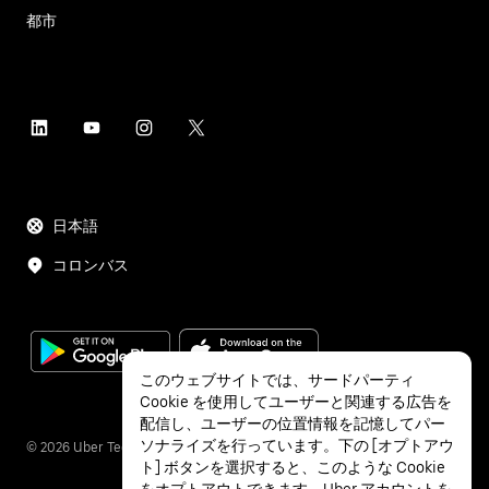
都市
日本語
コロンバス
このウェブサイトでは、サードパーティ
Cookie を使用してユーザーと関連する広告を
配信し、ユーザーの位置情報を記憶してパー
ソナライズを行っています。下の [オプトアウ
©
2026
Uber Technologies Inc.
ト] ボタンを選択すると、このような Cookie