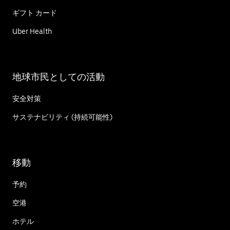
ギフト カード
Uber Health
地球市民としての活動
安全対策
サステナビリティ (持続可能性)
移動
予約
空港
ホテル