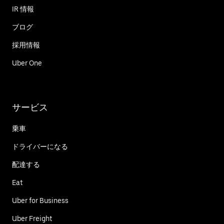
IR 情報
ブログ
採用情報
Uber One
サービス
乗車
ドライバーになる
配達する
Eat
Uber for Business
Uber Freight