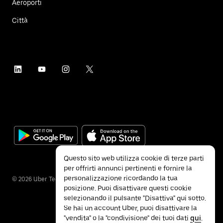
Aeroporti
Città
Questo sito web utilizza cookie di terze parti
per offrirti annunci pertinenti e fornire la
personalizzazione ricordando la tua
©
2026
Uber Technologies Inc.
posizione. Puoi disattivare questi cookie
selezionando il pulsante "Disattiva" qui sotto.
Se hai un account Uber, puoi disattivare la
"vendita" o la "condivisione" dei tuoi dati
qui
.