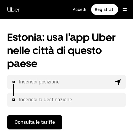
Passa
al
Uber
Accedi
Registrati
contenuto
principale
Estonia: usa l'app Uber
nelle città di questo
paese
Inserisci posizione
Inserisci la destinazione
Consulta le tariffe