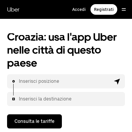
Passa
al
Uber
Accedi
Registrati
contenuto
principale
Croazia: usa l'app Uber
nelle città di questo
paese
Inserisci posizione
Inserisci la destinazione
Consulta le tariffe