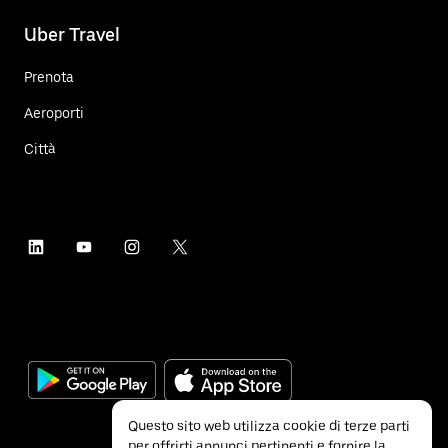
Uber Travel
Prenota
Aeroporti
Città
Questo sito web utilizza cookie di terze parti
per offrirti annunci pertinenti e fornire la