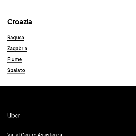
Croazia
Ragusa
Zagabria
Fiume
Spalato
Uber
Vai al Centro Assistenza