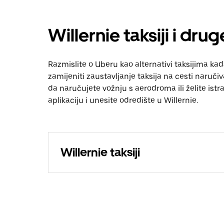
Willernie taksiji i dru
Razmislite o Uberu kao alternativi taksijima kad
zamijeniti zaustavljanje taksija na cesti naruči
da naručujete vožnju s aerodroma ili želite istraž
aplikaciju i unesite odredište u Willernie.
Willernie taksiji