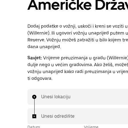
Američke Drža
Dodaj podatke o vožnji, uskoči i kreni se voziti 
(Willernie). Ili ugovori vožnju unaprijed putem
Reserve. Vožnju možeš zatražiti u bilo kojem t
dana unaprijed.
Savjet:
Vrijeme preuzimanja u gradu (Willernie)
dulje nego u većim gradovima. Ako želiš, možeš 
vožnju unaprijed kako radi preuzimanja u vrije
ti odgovara.
Unesi lokaciju
Unesi odredište
Datum
Vrijeme