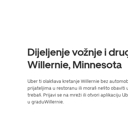
Dijeljenje vožnje i dr
Willernie, Minnesota
Uber ti olakšava kretanje Willernie bez automobil
prijateljima u restoranu ili moraš nešto obavit
trebaš. Prijavi se na mreži ili otvori aplikaciju 
u graduWillernie.