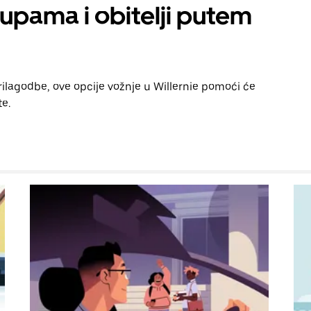
rupama i obitelji putem
rilagodbe, ove opcije vožnje u Willernie pomoći će
te.