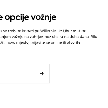
ge opcije vožnje
a se trebate kretati po Willernie. Uz Uber možete
vanjem vožnje na zahtjev, bez obzira na doba dana. Bilo
iti novo mjesto, prijavite se online ili otvorite