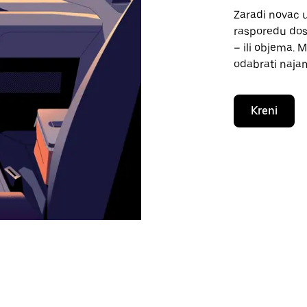
Zaradi novac 
rasporedu dos
– ili objema. 
odabrati naja
Kreni