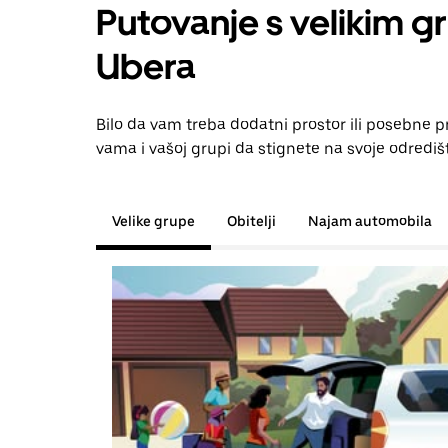
Putovanje s velikim g
Ubera
Bilo da vam treba dodatni prostor ili posebne p
vama i vašoj grupi da stignete na svoje odrediš
Velike grupe
Obitelji
Najam automobila