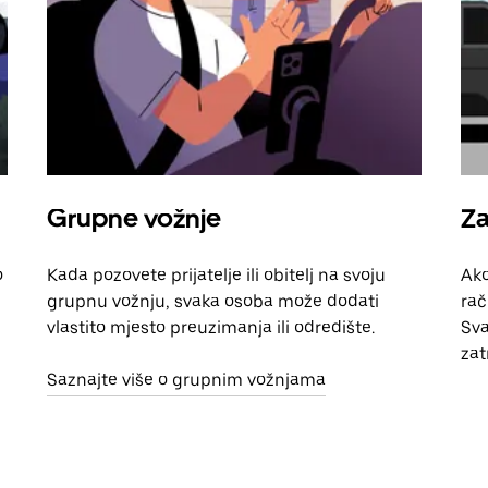
Grupne vožnje
Za
o
Kada pozovete prijatelje ili obitelj na svoju
Ako
grupnu vožnju, svaka osoba može dodati
rač
vlastito mjesto preuzimanja ili odredište.
Sva
zat
Saznajte više o grupnim vožnjama