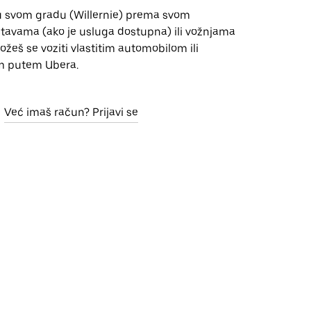
u svom gradu (Willernie) prema svom
tavama (ako je usluga dostupna) ili vožnjama
Možeš se voziti vlastitim automobilom ili
m putem Ubera.
Već imaš račun? Prijavi se