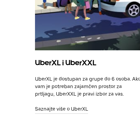
UberXL i UberXXL
UberXL je dostupan za grupe do 6 osoba. Ak
vam je potreban zajamčen prostor za
prtljagu, UberXXL je pravi izbor za vas.
Saznajte više o UberXL