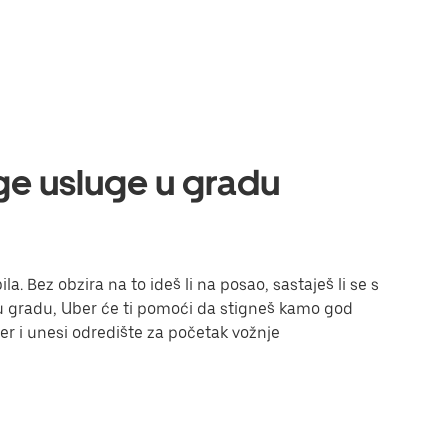
uge usluge u gradu
a. Bez obzira na to ideš li na posao, sastaješ li se s
i u gradu, Uber će ti pomoći da stigneš kamo god
Uber i unesi odredište za početak vožnje