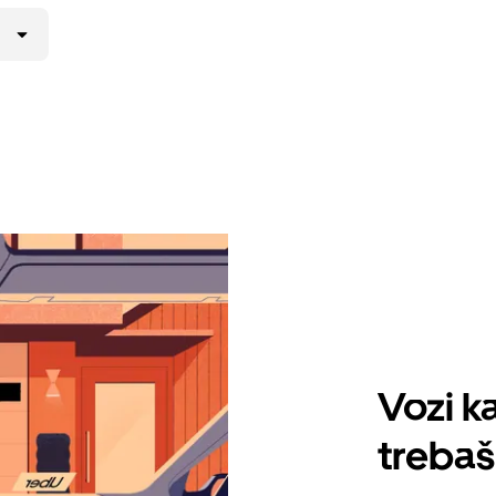
Vozi ka
trebaš