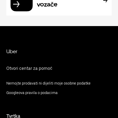
vozače
Uber
Otvori centar za pomoć
Nemojte prodavati ni dijeliti moje osobne podatke
Googleova pravila o podacima
Tvrtka