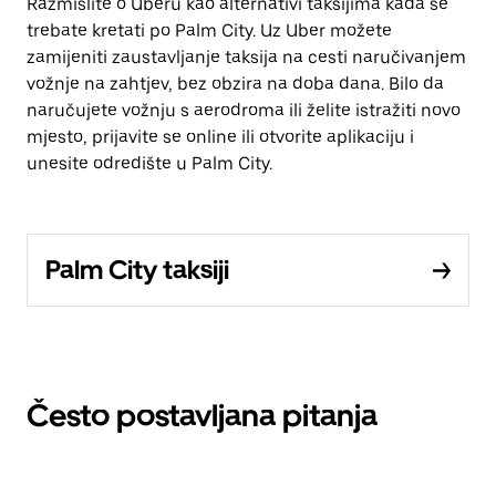
Razmislite o Uberu kao alternativi taksijima kada se
trebate kretati po Palm City. Uz Uber možete
zamijeniti zaustavljanje taksija na cesti naručivanjem
vožnje na zahtjev, bez obzira na doba dana. Bilo da
naručujete vožnju s aerodroma ili želite istražiti novo
mjesto, prijavite se online ili otvorite aplikaciju i
unesite odredište u Palm City.
Palm City taksiji
Često postavljana pitanja