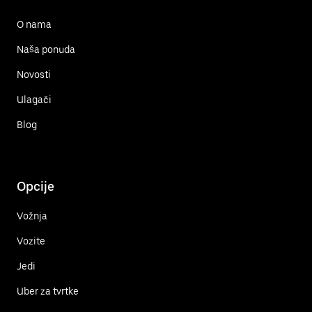
O nama
Naša ponuda
Novosti
Ulagači
Blog
Opcije
Vožnja
Vozite
Jedi
Uber za tvrtke