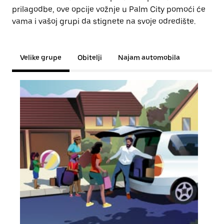
prilagodbe, ove opcije vožnje u Palm City pomoći će
vama i vašoj grupi da stignete na svoje odredište.
Velike grupe
Obitelji
Najam automobila