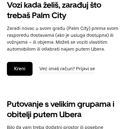
Vozi kada želiš, zarađuj što
trebaš Palm City
Zaradi novac u svom gradu (Palm City) prema svom
rasporedu dostavama (ako je usluga dostupna) ili
vožnjama – ili objema. Možeš se voziti vlastitim
automobilom ili odabrati najam putem Ubera.
Kreni
Već imaš račun? Prijavi se
Putovanje s velikim grupama i
obitelji putem Ubera
Bilo da vam treba dodatni prostor ili posebne