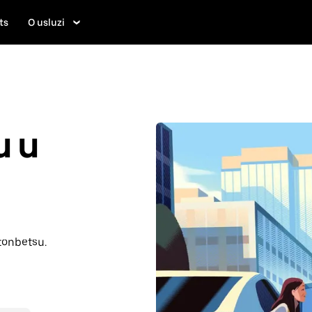
ts
O usluzi
u u
atonbetsu.