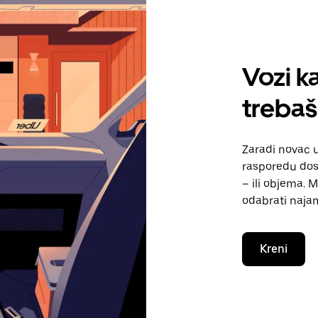
Vozi ka
treba
Zaradi novac
rasporedu dos
– ili objema. 
odabrati naja
Kreni