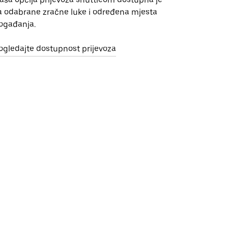
a odabrane zračne luke i određena mjesta
ogađanja.
ogledajte dostupnost prijevoza