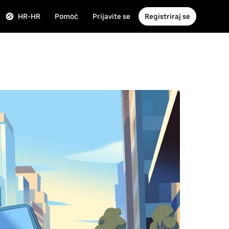
HR-HR
Pomoć
Prijavite se
Registriraj se