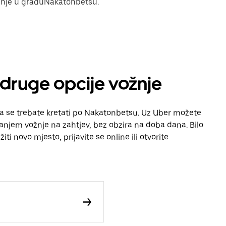
ožnje u graduNakatonbetsu.
i druge opcije vožnje
ada se trebate kretati po Nakatonbetsu. Uz Uber možete
vanjem vožnje na zahtjev, bez obzira na doba dana. Bilo
iti novo mjesto, prijavite se online ili otvorite