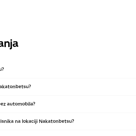
anja
u?
i Nakatonbetsu?
bez automobila?
isnika na lokaciji Nakatonbetsu?