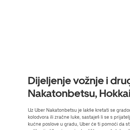
Dijeljenje vožnje i dr
Nakatonbetsu, Hokka
Uz Uber Nakatonbetsu je lakše kretati se gradom
kolodvora ili zračne luke, sastaješ li se s prijat
kućne poslove u gradu, Uber će ti pomoći da stig