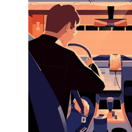
tipku
escape
za
zatvaranje
kalendara.