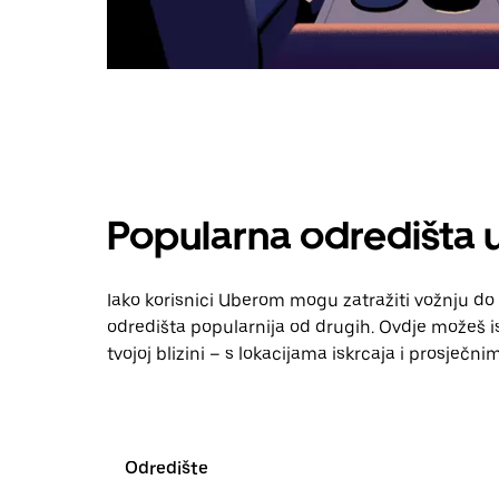
Popularna odredišta 
Iako korisnici Uberom mogu zatražiti vožnju do 
odredišta popularnija od drugih. Ovdje možeš ist
tvojoj blizini – s lokacijama iskrcaja i prosječn
Odredište