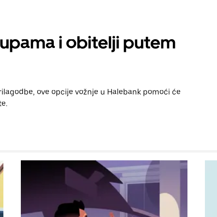
rupama i obitelji putem
prilagodbe, ove opcije vožnje u Halebank pomoći će
te.