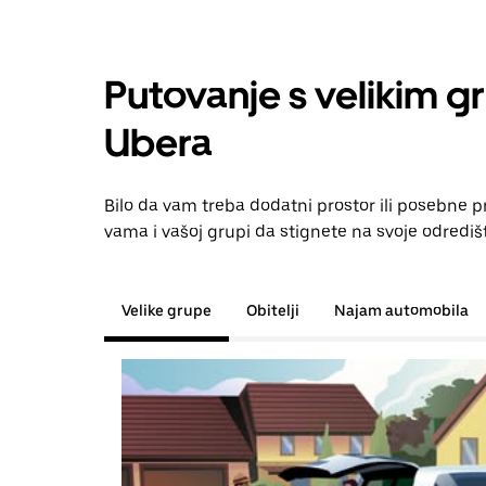
Putovanje s velikim g
Ubera
Bilo da vam treba dodatni prostor ili posebne 
vama i vašoj grupi da stignete na svoje odrediš
Velike grupe
Obitelji
Najam automobila