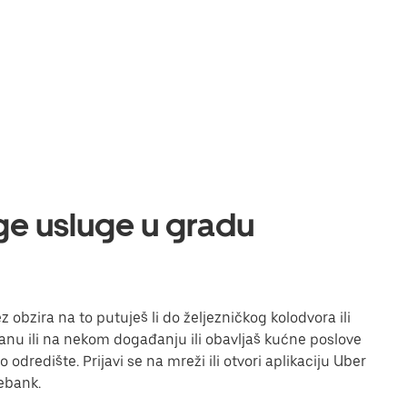
uge usluge u gradu
 obzira na to putuješ li do željezničkog kolodvora ili
toranu ili na nekom događanju ili obavljaš kućne poslove
odredište. Prijavi se na mreži ili otvori aplikaciju Uber
ebank.