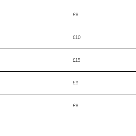
£8
£10
£15
£9
£8