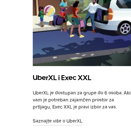
UberXL i Exec XXL
UberXL je dostupan za grupe do 6 osoba. Ak
vam je potreban zajamčen prostor za
prtljagu, Exec XXL je pravi izbor za vas.
Saznajte više o UberXL