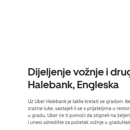
Dijeljenje vožnje i dr
Halebank, Engleska
Uz Uber Halebank je lakše kretati se gradom. Bez
zračne luke, sastaješ li se s prijateljima u res
u gradu, Uber će ti pomoći da stigneš na željeno 
i unesi odredište za početak vožnje u graduHal