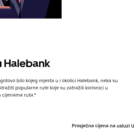
u Halebank
gotovo bilo kojeg mjesta u i okolici Halebank, neka su
ražiti popularne rute koje su zatražili korisnici u
im cijenama ruta.*
Prosječna cijena na usluzi 