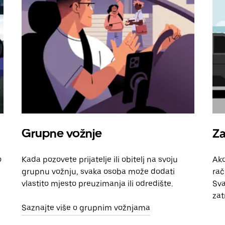
Grupne vožnje
Za
o
Kada pozovete prijatelje ili obitelj na svoju
Ako
grupnu vožnju, svaka osoba može dodati
rač
vlastito mjesto preuzimanja ili odredište.
Sva
zat
Saznajte više o grupnim vožnjama