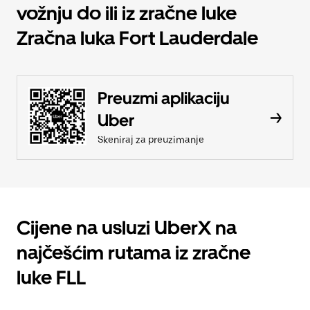
vožnju do ili iz zračne luke
Zračna luka Fort Lauderdale
Preuzmi aplikaciju
Uber
Skeniraj za preuzimanje
Cijene na usluzi UberX na
najčešćim rutama iz zračne
luke FLL