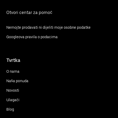
Otvori centar za pomoć
Nemojte prodavati ni dijeliti moje osobne podatke
Googleova pravila o podacima
Tvrtka
O nama
Naša ponuda
Novosti
Ulagači
Blog