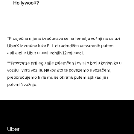
Hollywood?
*Prosječna cijena izračunava se na temelju vožnji na usluzi
UberX iz zračne luke FLL do odredišta ostvarenih putem
aplikacije Uber u posljednjih 12 mjeseci.
**Prostor za prtljagu nije zajamčen i ovisi o broju korisnika u
vozilu i vrsti vozila. Nakon što te povežemo s vozačem,
preporučujemo ti da mu se obratiš putem aplikacije i
potvrdiš vožnju.
Uber