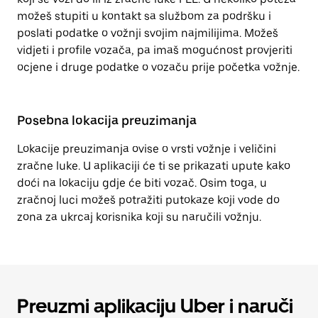
možeš stupiti u kontakt sa službom za podršku i
poslati podatke o vožnji svojim najmilijima. Možeš
vidjeti i profile vozača, pa imaš mogućnost provjeriti
ocjene i druge podatke o vozaču prije početka vožnje.
Posebna lokacija preuzimanja
Lokacije preuzimanja ovise o vrsti vožnje i veličini
zračne luke. U aplikaciji će ti se prikazati upute kako
doći na lokaciju gdje će biti vozač. Osim toga, u
zračnoj luci možeš potražiti putokaze koji vode do
zona za ukrcaj korisnika koji su naručili vožnju.
Preuzmi aplikaciju Uber i naruči