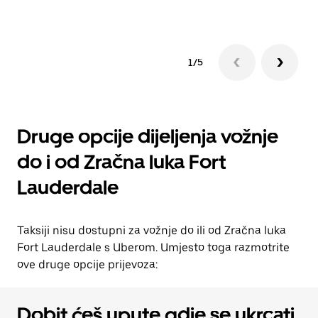
1/5
Druge opcije dijeljenja vožnje
do i od Zračna luka Fort
Lauderdale
Taksiji nisu dostupni za vožnje do ili od Zračna luka
Fort Lauderdale s Uberom. Umjesto toga razmotrite
ove druge opcije prijevoza:
Dobit ćeš upute gdje se ukrcati