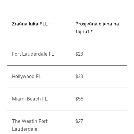
Zračna luka FLL –
Prosječna cijena na
toj ruti*
Fort Lauderdale FL
$23
Hollywood FL
$23
Miami Beach FL
$55
The Westin Fort
$27
Lauderdale