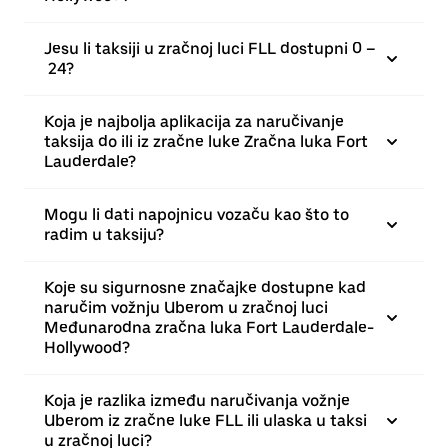
Jesu li taksiji u zračnoj luci FLL dostupni 0 –
24?
Koja je najbolja aplikacija za naručivanje
taksija do ili iz zračne luke Zračna luka Fort
Lauderdale?
Mogu li dati napojnicu vozaču kao što to
radim u taksiju?
Koje su sigurnosne značajke dostupne kad
naručim vožnju Uberom u zračnoj luci
Međunarodna zračna luka Fort Lauderdale-
Hollywood?
Koja je razlika između naručivanja vožnje
Uberom iz zračne luke FLL ili ulaska u taksi
u zračnoj luci?