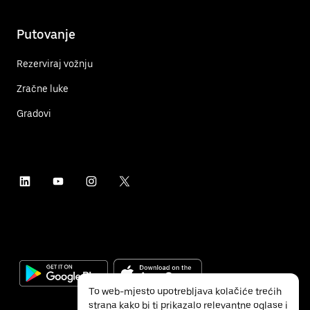
Putovanje
Rezerviraj vožnju
Zračne luke
Gradovi
To web-mjesto upotrebljava kolačiće trećih
strana kako bi ti prikazalo relevantne oglase i