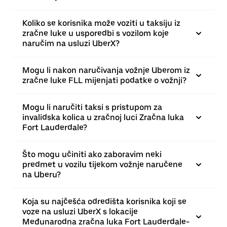
Koliko se korisnika može voziti u taksiju iz
zračne luke u usporedbi s vozilom koje
naručim na usluzi UberX?
Mogu li nakon naručivanja vožnje Uberom iz
zračne luke FLL mijenjati podatke o vožnji?
Mogu li naručiti taksi s pristupom za
invalidska kolica u zračnoj luci Zračna luka
Fort Lauderdale?
Što mogu učiniti ako zaboravim neki
predmet u vozilu tijekom vožnje naručene
na Uberu?
Koja su najčešća odredišta korisnika koji se
voze na usluzi UberX s lokacije
Međunarodna zračna luka Fort Lauderdale-