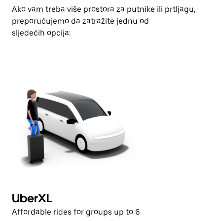
Ako vam treba više prostora za putnike ili prtljagu,
preporučujemo da zatražite jednu od
sljedećih opcija:
UberXL
P
Affordable rides for groups up to 6
Hi