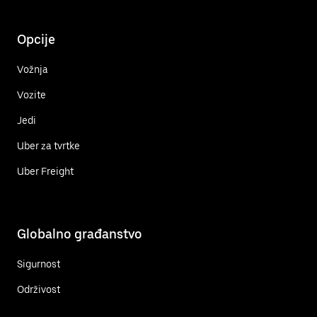
Opcije
Vožnja
Vozite
Jedi
Uber za tvrtke
Uber Freight
Globalno građanstvo
Sigurnost
Održivost