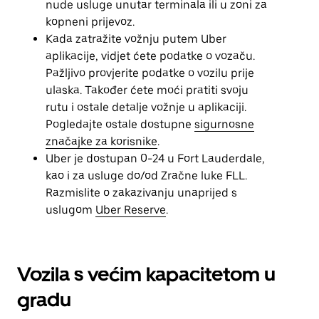
nude usluge unutar terminala ili u zoni za
kopneni prijevoz.
Kada zatražite vožnju putem Uber
aplikacije, vidjet ćete podatke o vozaču.
Pažljivo provjerite podatke o vozilu prije
ulaska. Također ćete moći pratiti svoju
rutu i ostale detalje vožnje u aplikaciji.
Pogledajte ostale dostupne
sigurnosne
značajke za korisnike
.
Uber je dostupan 0-24 u Fort Lauderdale,
kao i za usluge do/od Zračne luke FLL.
Razmislite o zakazivanju unaprijed s
uslugom
Uber Reserve
.
Vozila s većim kapacitetom u
gradu