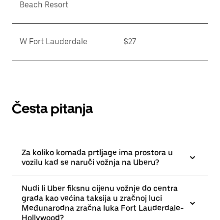
Beach Resort
W Fort Lauderdale
$27
Česta pitanja
Za koliko komada prtljage ima prostora u
vozilu kad se naruči vožnja na Uberu?
Nudi li Uber fiksnu cijenu vožnje do centra
grada kao većina taksija u zračnoj luci
Međunarodna zračna luka Fort Lauderdale-
Hollywood?