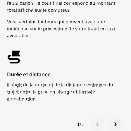
l'application. Le coût final correspond au montant
total affiché sur le compteur.
Voici certains facteurs qui peuvent avoir une
incidence sur le prix estimé de votre trajet en taxi
avec Uber :
Durée et distance
Mo
Il s'agit de la durée et de la distance estimées du
Si
trajet entre la prise en charge et l'arrivée
ar
à destination.
ég
1/3