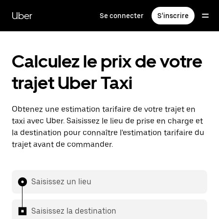
Passer
au
Uber
Se connecter
S'inscrire
contenu
principal
Calculez le prix de votre
trajet Uber Taxi
Obtenez une estimation tarifaire de votre trajet en
taxi avec Uber. Saisissez le lieu de prise en charge et
la destination pour connaître l'estimation tarifaire du
trajet avant de commander.
Saisissez un lieu
Saisissez la destination