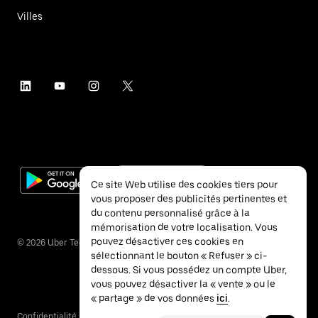
Villes
Ce site Web utilise des cookies tiers pour
vous proposer des publicités pertinentes et
du contenu personnalisé grâce à la
mémorisation de votre localisation. Vous
pouvez désactiver ces cookies en
©
2026
Uber Technologies Inc.
sélectionnant le bouton « Refuser » ci-
dessous. Si vous possédez un compte Uber,
vous pouvez désactiver la « vente » ou le
« partage » de vos données
ici
.
Confidentialité
Accessibilité
Conditions