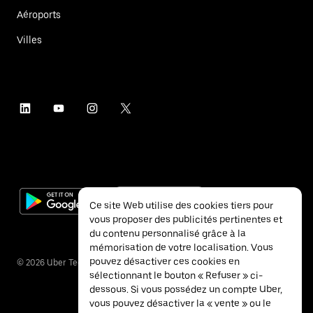
Aéroports
Villes
Ce site Web utilise des cookies tiers pour
vous proposer des publicités pertinentes et
du contenu personnalisé grâce à la
mémorisation de votre localisation. Vous
pouvez désactiver ces cookies en
©
2026
Uber Technologies Inc.
sélectionnant le bouton « Refuser » ci-
dessous. Si vous possédez un compte Uber,
vous pouvez désactiver la « vente » ou le