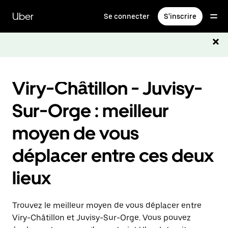
Passer
au
Uber
Se connecter
S'inscrire
contenu
principal
Viry-Châtillon - Juvisy-
Sur-Orge : meilleur
moyen de vous
déplacer entre ces deux
lieux
Trouvez le meilleur moyen de vous déplacer entre
Viry-Châtillon et Juvisy-Sur-Orge. Vous pouvez