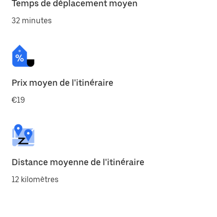
Temps de déplacement moyen
32 minutes
Prix moyen de l'itinéraire
€19
Distance moyenne de l'itinéraire
12 kilomètres