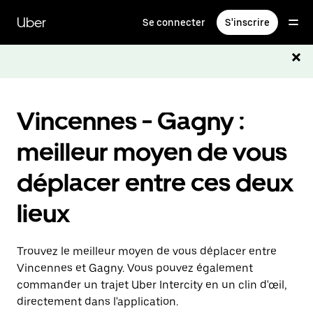
Passer
au
Uber
Se connecter
S'inscrire
contenu
principal
Vincennes - Gagny :
meilleur moyen de vous
déplacer entre ces deux
lieux
Trouvez le meilleur moyen de vous déplacer entre
Vincennes et Gagny. Vous pouvez également
commander un trajet Uber Intercity en un clin d'œil,
directement dans l'application.