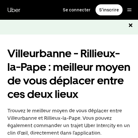
Passer
au
Uber
Se connecter
S'inscrire
contenu
principal
Villeurbanne - Rillieux-
la-Pape : meilleur moyen
de vous déplacer entre
ces deux lieux
Trouvez le meilleur moyen de vous déplacer entre
Villeurbanne et Rillieux-la-Pape. Vous pouvez
également commander un trajet Uber Intercity en un
clin d'œil, directement dans l'application.