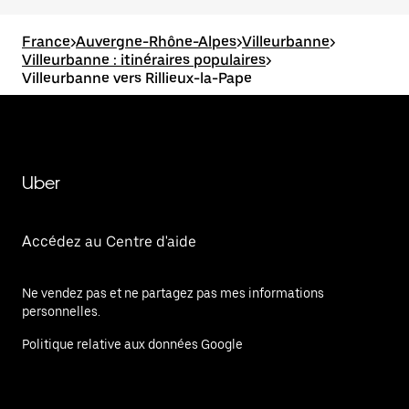
France
>
Auvergne-Rhône-Alpes
>
Villeurbanne
>
Villeurbanne : itinéraires populaires
>
Villeurbanne vers Rillieux-la-Pape
Uber
Accédez au Centre d'aide
Ne vendez pas et ne partagez pas mes informations
personnelles.
Politique relative aux données Google