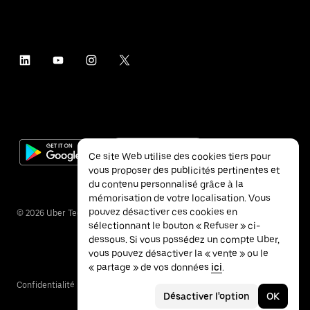
Ce site Web utilise des cookies tiers pour
vous proposer des publicités pertinentes et
du contenu personnalisé grâce à la
mémorisation de votre localisation. Vous
pouvez désactiver ces cookies en
©
2026
Uber Technologies Inc.
sélectionnant le bouton « Refuser » ci-
dessous. Si vous possédez un compte Uber,
vous pouvez désactiver la « vente » ou le
« partage » de vos données
ici
.
Confidentialité
Accessibilité
Conditions
Désactiver l'option
OK