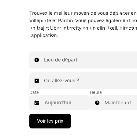
Trouvez le meilleur moyen de vous déplacer en
Villepinte et Pantin. Vous pouvez également
un trajet Uber Intercity en un clin d'œil, direc
l'application.
Lieu de départ
Où allez-vous ?
Date
Heure
Maintenant
Appuyez
Voir les prix
sur
la
flèche