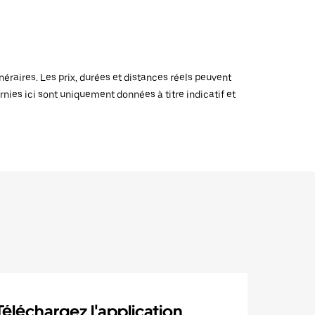
raires. Les prix, durées et distances réels peuvent
rnies ici sont uniquement données à titre indicatif et
Téléchargez l'application