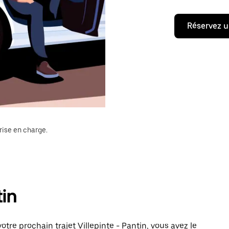
Réservez u
rise en charge.
tin
tre prochain trajet Villepinte - Pantin, vous avez le