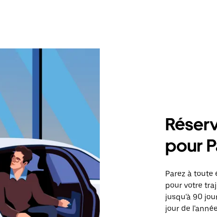
Réserv
pour P
Parez à toute 
pour votre tra
jusqu'à 90 jou
jour de l'année