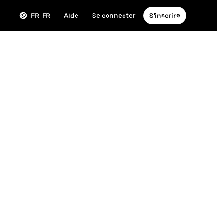
FR-FR
Aide
Se connecter
S'inscrire