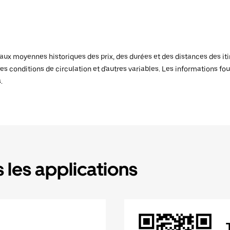
x moyennes historiques des prix, des durées et des distances des itiné
es conditions de circulation et d'autres variables. Les informations fou
.
 les applications