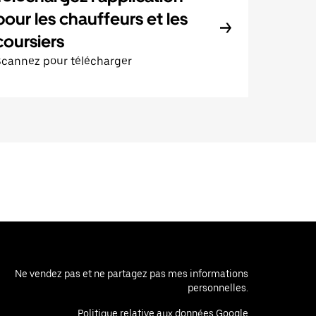
pour les chauffeurs et les
coursiers
Scannez pour télécharger
Ne vendez pas et ne partagez pas mes informations
personnelles.
Politique relative aux données Google