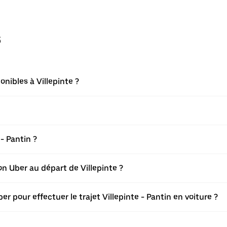
s
nibles à Villepinte ?
- Pantin ?
ion Uber au départ de Villepinte ?
r pour effectuer le trajet Villepinte - Pantin en voiture ?