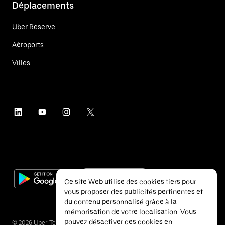
Déplacements
Uber Reserve
Aéroports
Villes
Ce site Web utilise des cookies tiers pour
vous proposer des publicités pertinentes et
du contenu personnalisé grâce à la
mémorisation de votre localisation. Vous
pouvez désactiver ces cookies en
©
2026
Uber Technologies Inc.