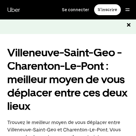
Passer
au
Uber
Se connecter
S'inscrire
contenu
principal
Villeneuve-Saint-Geo -
Charenton-Le-Pont :
meilleur moyen de vous
déplacer entre ces deux
lieux
Trouvez le meilleur moyen de vous déplacer entre
Villeneuve-Saint-Geo et Charenton-Le-Pont. Vous