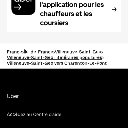
l'application pour les
chauffeurs et les
coursiers
France
>
Île-de-France
>
Villeneuve-Saint-Geo
>
Villeneuve-Saint-Geo : itinéraires populaires
>
Villeneuve-Saint-Geo vers Charenton-Le-Pont
Uber
Accédez au Centre d'aide